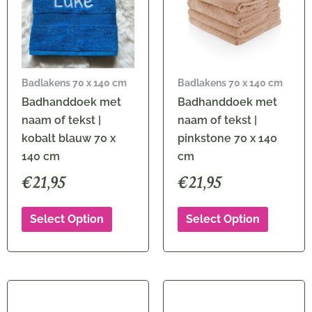
Badlakens 70 x 140 cm
Badlakens 70 x 140 cm
Badhanddoek met
Badhanddoek met
naam of tekst |
naam of tekst |
kobalt blauw 70 x
pinkstone 70 x 140
140 cm
cm
€
21,95
€
21,95
Select Option
Select Option