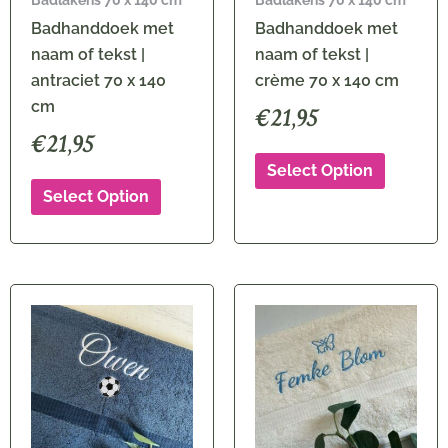
Badhanddoek met
Badhanddoek met
naam of tekst |
naam of tekst |
antraciet 70 x 140
crème 70 x 140 cm
cm
€
21,95
€
21,95
Select Option
Select Option