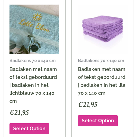
Badlakens 70 x 140 cm
Badlakens 70 x 140 cm
Badlaken met naam
Badlaken met naam
of tekst geborduurd
of tekst geborduurd
| badlaken in het
| badlaken in het lila
lichtblauw 70 x 140
70 x 140 cm
cm
€
21,95
€
21,95
Select Option
Select Option