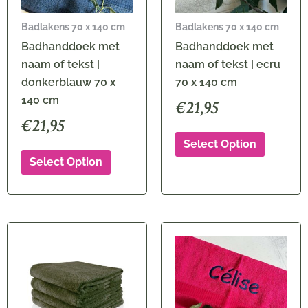
Badlakens 70 x 140 cm
Badlakens 70 x 140 cm
Badhanddoek met
Badhanddoek met
naam of tekst |
naam of tekst | ecru
donkerblauw 70 x
70 x 140 cm
140 cm
€
21,95
€
21,95
Select Option
Select Option