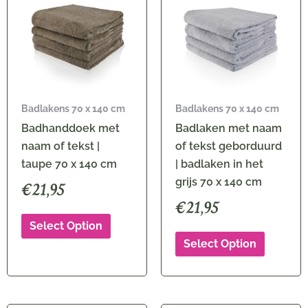
Badlakens 70 x 140 cm
Badlakens 70 x 140 cm
Badhanddoek met
Badlaken met naam
naam of tekst |
of tekst geborduurd
taupe 70 x 140 cm
| badlaken in het
grijs 70 x 140 cm
€
21,95
€
21,95
Select Option
Select Option