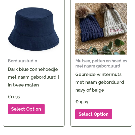
Borduurstudio
Mutsen, petten en hoedjes
met naam geborduurd
Dark blue zonnehoedje
Gebreide wintermuts
met naam geborduurd |
met naam geborduurd |
in twee maten
navy of beige
€
11,95
€
19,95
Select Option
Select Option