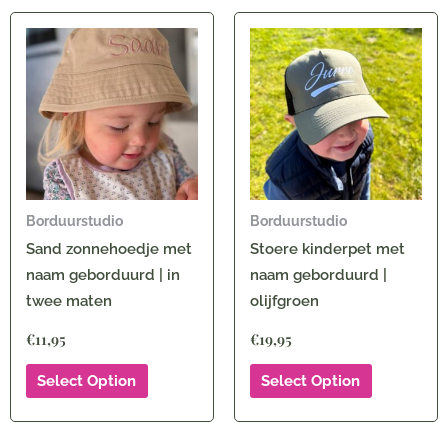
Borduurstudio
Borduurstudio
Sand zonnehoedje met
Stoere kinderpet met
naam geborduurd | in
naam geborduurd |
twee maten
olijfgroen
€
11,95
€
19,95
Select Option
Select Option