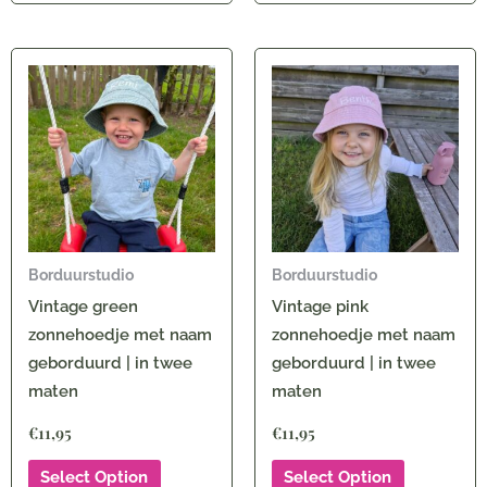
Borduurstudio
Borduurstudio
Vintage green
Vintage pink
zonnehoedje met naam
zonnehoedje met naam
geborduurd | in twee
geborduurd | in twee
maten
maten
€
11,95
€
11,95
Select Option
Select Option