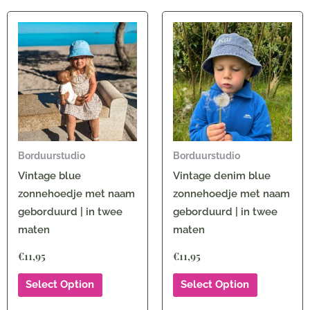
Borduurstudio
Borduurstudio
Vintage blue
Vintage denim blue
zonnehoedje met naam
zonnehoedje met naam
geborduurd | in twee
geborduurd | in twee
maten
maten
€
11,95
€
11,95
Select Option
Select Option