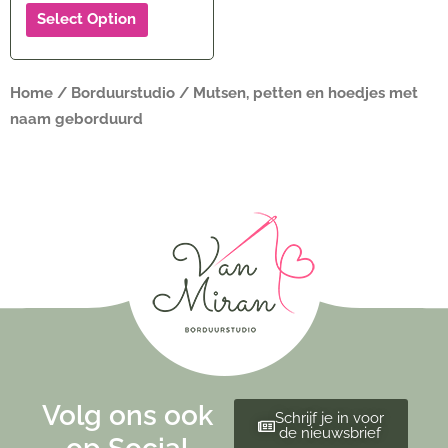
Select Option
Home
/
Borduurstudio
/ Mutsen, petten en hoedjes met
naam geborduurd
Volg ons ook
Schrijf je in voor
de nieuwsbrief