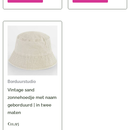
Borduurstudio
Vintage sand
zonnehoedje met naam
geborduurd | in twee
maten
€
11,95