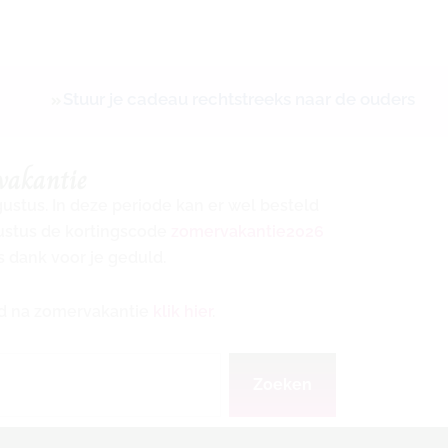
Stuur je cadeau rechtstreeks naar de ouders
vakantie
ugustus. In deze periode kan er wel besteld
gustus de kortingscode
zomervakantie2026
s dank voor je geduld.
ijd na zomervakantie
klik hier
.
Zoeken