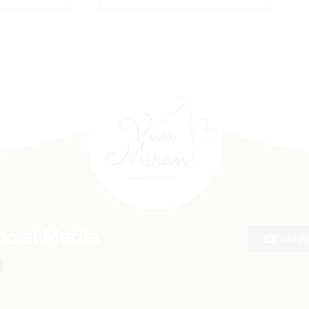
ocial Media
Schrijf