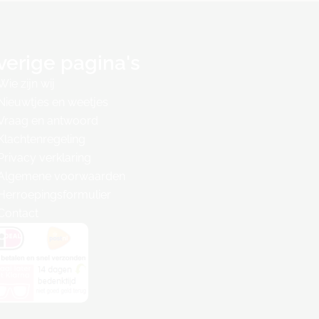
verige pagina's
Wie zijn wij
Nieuwtjes en weetjes
Vraag en antwoord
Klachtenregeling
Privacy verklaring
Algemene voorwaarden
Herroepingsformulier
Contact