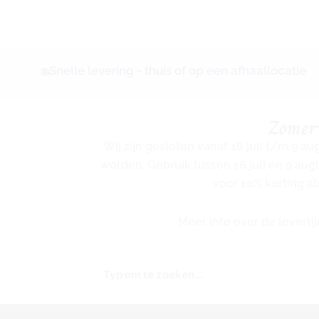
Snelle levering - thuis of op een afhaallocatie
Zomer
Wij zijn gesloten vanaf 16 juli t/m 9 a
worden. Gebruik tussen 16 juli en 9 au
voor 10% korting al
Meer info over de levert
Zoeken