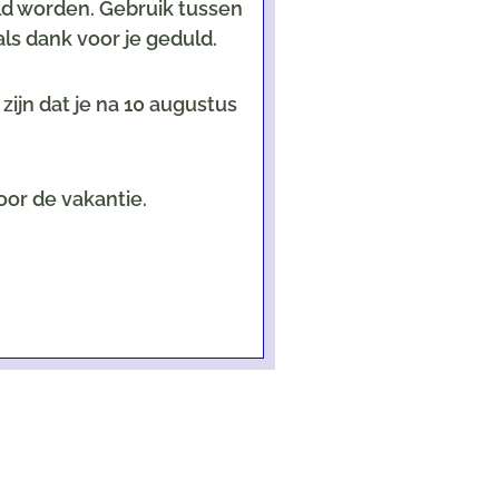
eld worden. Gebruik tussen
ls dank voor je geduld.
ijn dat je na 10 augustus
oor de vakantie.