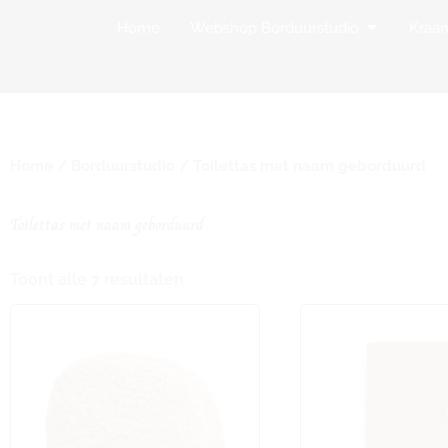
Open Websh
Home
Webshop Borduurstudio
Kraa
Home
/
Borduurstudio
/ Toilettas met naam geborduurd
Toilettas met naam geborduurd
Toont alle 7 resultaten