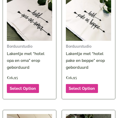
Borduurstudio
Borduurstudio
Lakentje met “hotel
Lakentje met “hotel
opa en oma” erop
pake en beppe” erop
geborduurd
geborduurd
€
16,95
€
16,95
Select Option
Select Option