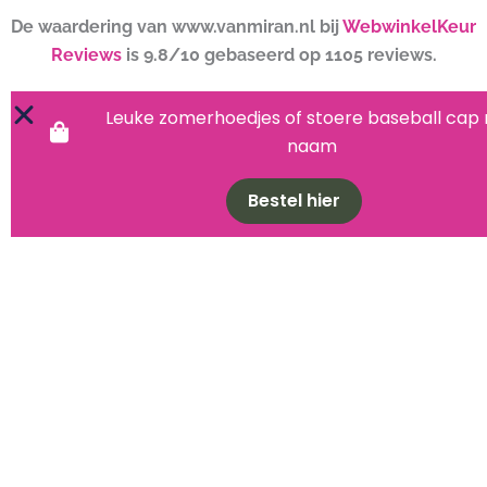
De waardering van www.vanmiran.nl bij
WebwinkelKeur
Reviews
is 9.8/10 gebaseerd op 1105 reviews.
Leuke zomerhoedjes of stoere baseball cap
naam
Bestel hier