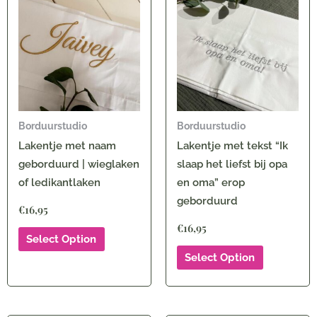
Borduurstudio
Borduurstudio
Lakentje met naam
Lakentje met tekst “Ik
geborduurd | wieglaken
slaap het liefst bij opa
of ledikantlaken
en oma” erop
geborduurd
€
16,95
€
16,95
Select Option
Select Option