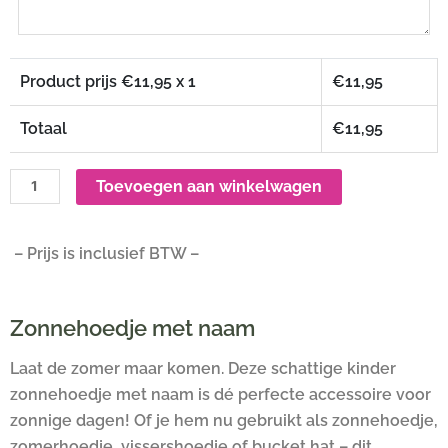
Product prijs €
11,95
x 1
€
11,95
Totaal
€
11,95
Toevoegen aan winkelwagen
– Prijs is inclusief BTW –
Zonnehoedje met naam
Laat de zomer maar komen. Deze schattige kinder
zonnehoedje met naam is dé perfecte accessoire voor
zonnige dagen! Of je hem nu gebruikt als zonnehoedje,
zomerhoedje, vissershoedje of bucket hat – dit