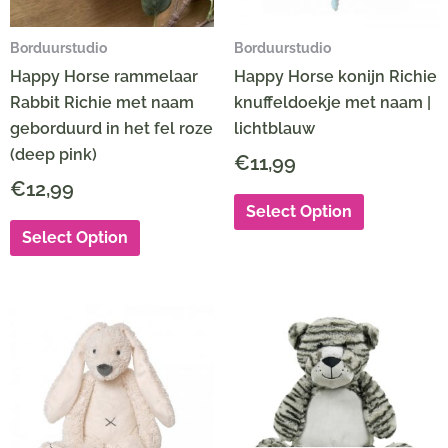
Borduurstudio
Borduurstudio
Happy Horse rammelaar
Happy Horse konijn Richie
Rabbit Richie met naam
knuffeldoekje met naam |
geborduurd in het fel roze
lichtblauw
(deep pink)
€
11,99
€
12,99
Select Option
Select Option