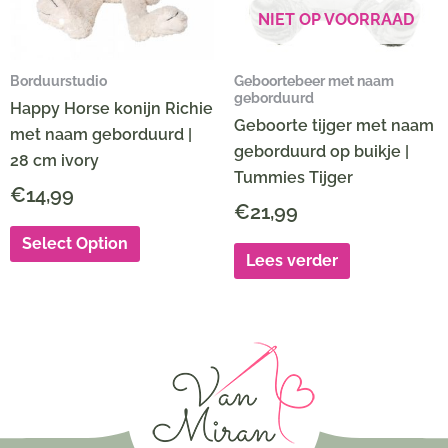
NIET OP VOORRAAD
Borduurstudio
Geboortebeer met naam
geborduurd
Happy Horse konijn Richie
Geboorte tijger met naam
met naam geborduurd |
geborduurd op buikje |
28 cm ivory
Tummies Tijger
€
14,99
€
21,99
Select Option
Lees verder