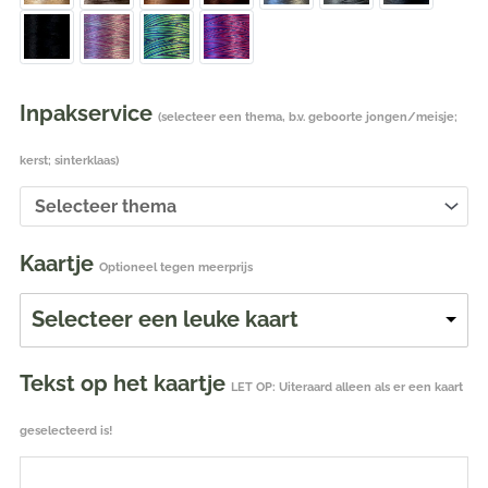
Inpakservice
(selecteer een thema, b.v. geboorte jongen/meisje;
kerst; sinterklaas)
Kaartje
Optioneel tegen meerprijs
Selecteer een leuke kaart
Tekst op het kaartje
LET OP: Uiteraard alleen als er een kaart
geselecteerd is!