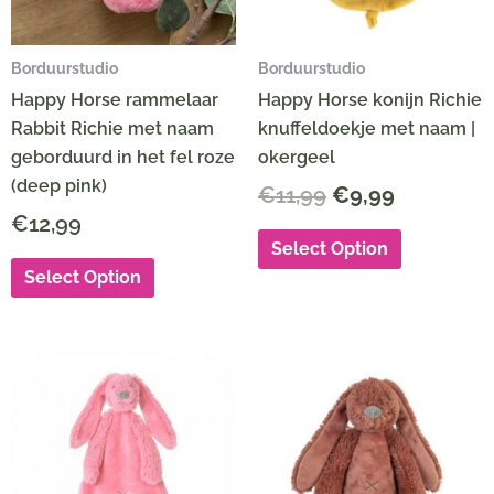
Borduurstudio
Borduurstudio
Happy Horse rammelaar
Happy Horse konijn Richie
Rabbit Richie met naam
knuffeldoekje met naam |
geborduurd in het fel roze
okergeel
(deep pink)
€
11,99
€
9,99
€
12,99
Select Option
Select Option