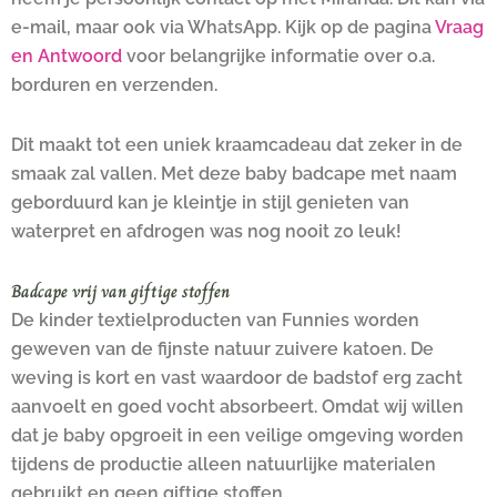
e-mail, maar ook via WhatsApp. Kijk op de pagina
Vraag
en Antwoord
voor belangrijke informatie over o.a.
borduren en verzenden.
Dit maakt tot een uniek kraamcadeau dat zeker in de
smaak zal vallen. Met deze baby badcape met naam
geborduurd kan je kleintje in stijl genieten van
waterpret en afdrogen was nog nooit zo leuk!
Badcape vrij van giftige stoffen
De kinder textielproducten van Funnies worden
geweven van de fijnste natuur zuivere katoen. De
weving is kort en vast waardoor de badstof erg zacht
aanvoelt en goed vocht absorbeert. Omdat wij willen
dat je baby opgroeit in een veilige omgeving worden
tijdens de productie alleen natuurlijke materialen
gebruikt en geen giftige stoffen.