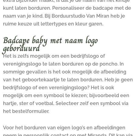
extra bijzonder maakt, is dat je de naam van het kindje
kunt laten borduren. Personaliseer de badcape met de
naam van je kind. Bij Borduurstudio Van Miran heb je
ruime keuze uit lettertypes en kleur garen.
Badcape baby met naam logo
geborduurd
Het is zelfs mogelijk om een bedrijfslogo of
verenigingslogo te laten borduren op de poncho. In
sommige gevallen is het ook mogelijk de afbeelding
van het geboortekaartje te laten borduren. Heb je geen
bedrijfslogo of een verenigingslogo? Het is ook
mogelijk om een symbool te kiezen; bijvoorbeeld een
hartje, ster of voetbal. Selecteer zelf een symbool via
het bestelformulier.
Voor het borduren van eigen logo’s en afbeeldingen
neem je persoonlijk contact op met Miranda. Dit kan via