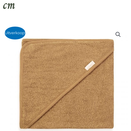
cm
Uitverkoop!