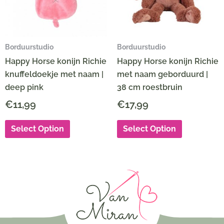
Borduurstudio
Borduurstudio
Happy Horse konijn Richie
Happy Horse konijn Richie
knuffeldoekje met naam |
met naam geborduurd |
deep pink
38 cm roestbruin
€
11,99
€
17,99
Select Option
Select Option