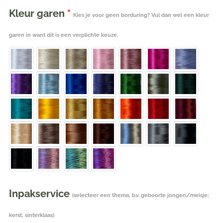
Kleur garen
*
Kies je voor geen borduring? Vul dan wel een kleur
garen in want dit is een verplichte keuze.
Inpakservice
(selecteer een thema, b.v. geboorte jongen/meisje;
kerst; sinterklaas)