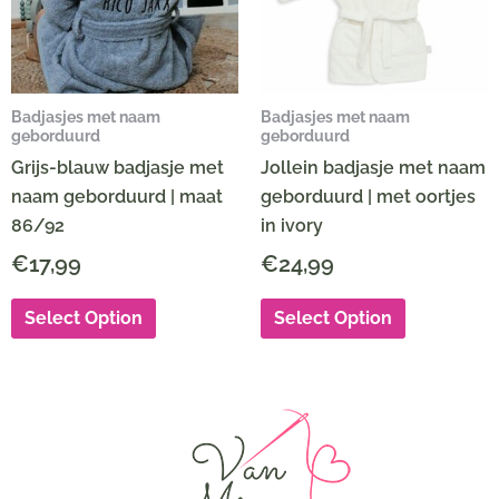
Badjasjes met naam
Badjasjes met naam
geborduurd
geborduurd
Grijs-blauw badjasje met
Jollein badjasje met naam
naam geborduurd | maat
geborduurd | met oortjes
86/92
in ivory
€
17,99
€
24,99
Select Option
Select Option