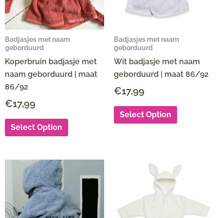
Badjasjes met naam
Badjasjes met naam
geborduurd
geborduurd
Koperbruin badjasje met
Wit badjasje met naam
naam geborduurd | maat
geborduurd | maat 86/92
86/92
€
17,99
€
17,99
Select Option
Select Option