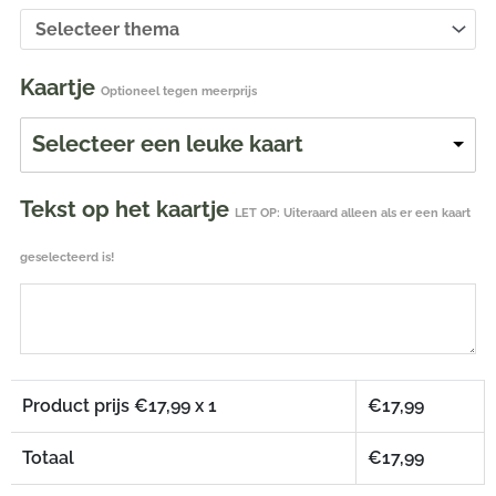
Kaartje
Optioneel tegen meerprijs
Selecteer een leuke kaart
Tekst op het kaartje
LET OP: Uiteraard alleen als er een kaart
geselecteerd is!
Product prijs €
17,99
x 1
€
17,99
Totaal
€
17,99