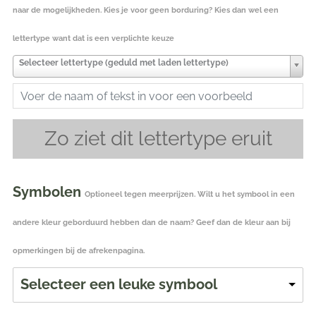
naar de mogelijkheden. Kies je voor geen borduring? Kies dan wel een
lettertype want dat is een verplichte keuze
Selecteer lettertype (geduld met laden lettertype)
Zo ziet dit lettertype eruit
Symbolen
Optioneel tegen meerprijzen. Wilt u het symbool in een
andere kleur geborduurd hebben dan de naam? Geef dan de kleur aan bij
opmerkingen bij de afrekenpagina.
Selecteer een leuke symbool