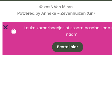
© 2026 Van Miran
Powered by Anneke – Zevenhuizen (Gn)
Leuke zomerhoedjes of stoere baseball cap
naam
Bestel hier