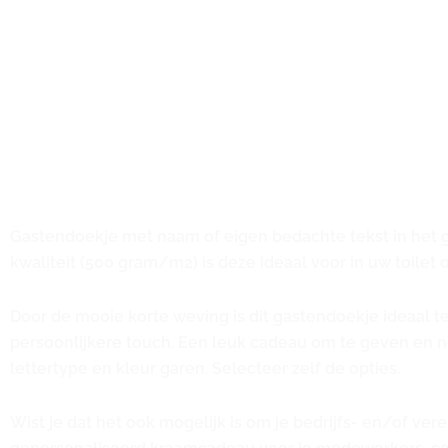
Gastendoekje met naam of eigen bedachte tekst in het gr
kwaliteit (500 gram/m2) is deze ideaal voor in uw toilet 
Door de mooie korte weving is dit gastendoekje ideaal t
persoonlijkere touch. Een leuk cadeau om te geven en no
lettertype en kleur garen. Selecteer zelf de opties.
Wist je dat het ook mogelijk is om je bedrijfs- en/of ve