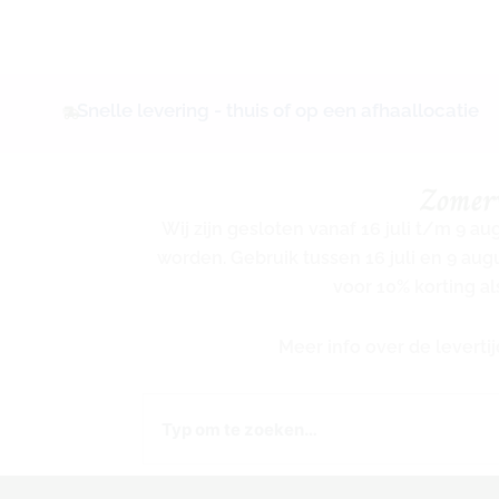
Snelle levering - thuis of op een afhaallocatie
Zomer
Wij zijn gesloten vanaf 16 juli t/m 9 a
worden. Gebruik tussen 16 juli en 9 au
voor 10% korting al
Meer info over de levert
Zoeken