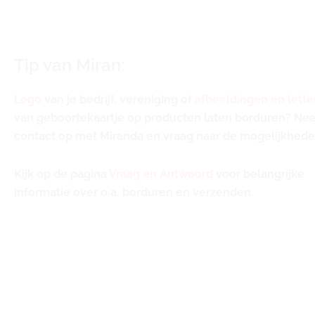
Tip van Miran:
Logo
van je bedrijf, vereniging of
afbeeldingen en lette
van geboortekaartje op producten laten borduren? N
contact op met Miranda en vraag naar de mogelijkhede
Kijk op de pagina
Vraag en Antwoord
voor belangrijke
informatie over o.a. borduren en verzenden.