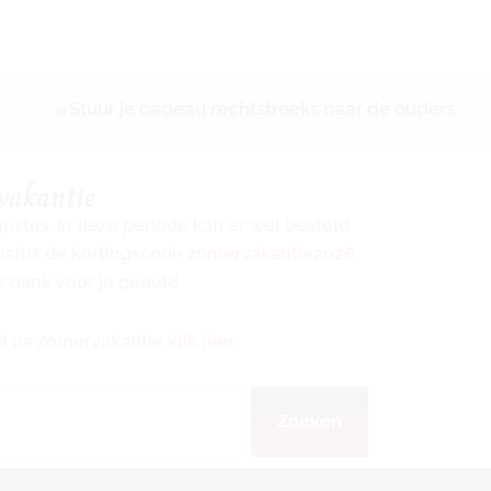
Stuur je cadeau rechtstreeks naar de ouders
vakantie
ugustus. In deze periode kan er wel besteld
gustus de kortingscode
zomervakantie2026
s dank voor je geduld.
ijd na zomervakantie
klik hier
.
Zoeken