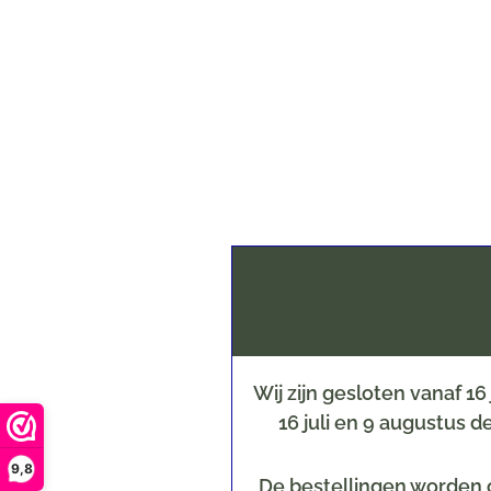
Wij zijn gesloten vanaf 1
16 juli en 9 augustus 
9,8
De bestellingen worden o