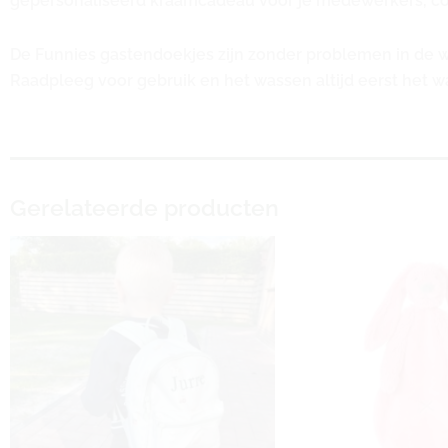
gepersonaliseerd kraamcadeau voor je medewerkers, col
De Funnies gastendoekjes zijn zonder problemen in de 
Raadpleeg voor gebruik en het wassen altijd eerst het wa
Gerelateerde producten