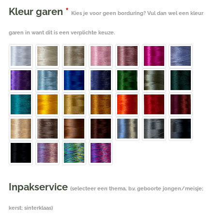
Kleur garen
*
Kies je voor geen borduring? Vul dan wel een kleur
garen in want dit is een verplichte keuze.
Inpakservice
(selecteer een thema, b.v. geboorte jongen/meisje;
kerst; sinterklaas)