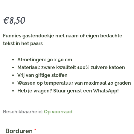
€
8,50
Funnies gastendoekje met naam of eigen bedachte
tekst in het paars
Afmetingen: 30 x 50 cm
Materiaal: zware kwaliteit 100% zuivere katoen
Vrij van giftige stoffen
Wassen op temperatuur van maximaal 40 graden
Heb je vragen? Stuur gerust een WhatsApp!
Gastendoekje
Beschikbaarheid:
Op voorraad
met
naam
Borduren
*