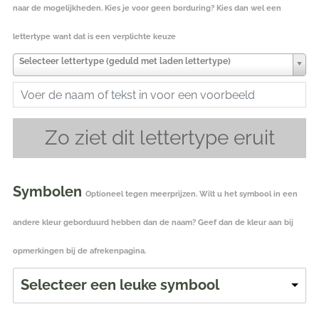
naar de mogelijkheden. Kies je voor geen borduring? Kies dan wel een
lettertype want dat is een verplichte keuze
Selecteer lettertype (geduld met laden lettertype)
Zo ziet dit lettertype eruit
Symbolen
Optioneel tegen meerprijzen. Wilt u het symbool in een
andere kleur geborduurd hebben dan de naam? Geef dan de kleur aan bij
opmerkingen bij de afrekenpagina.
Selecteer een leuke symbool