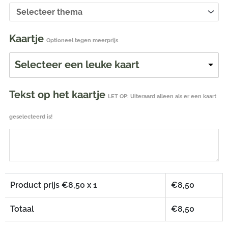
Kaartje
Optioneel tegen meerprijs
Selecteer een leuke kaart
Tekst op het kaartje
LET OP: Uiteraard alleen als er een kaart
geselecteerd is!
Product prijs €
8,50
x 1
€
8,50
Totaal
€
8,50