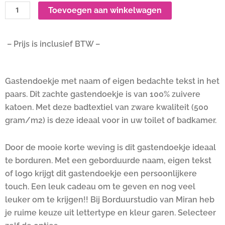
Toevoegen aan winkelwagen
– Prijs is inclusief BTW –
Gastendoekje met naam of eigen bedachte tekst in het
paars. Dit zachte gastendoekje is van 100% zuivere
katoen. Met deze badtextiel van zware kwaliteit (500
gram/m2) is deze ideaal voor in uw toilet of badkamer.
Door de mooie korte weving is dit gastendoekje ideaal
te borduren. M
et een geborduurde naam, eigen tekst
of logo krijgt dit gastendoekje een persoonlijkere
touch. Een leuk cadeau om te geven en nog veel
leuker om te krijgen!! Bij Borduurstudio van Miran heb
je ruime keuze uit lettertype en kleur garen. Selecteer