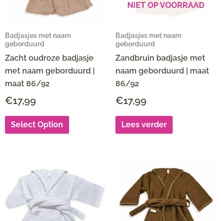
NIET OP VOORRAAD
Badjasjes met naam
Badjasjes met naam
geborduurd
geborduurd
Zacht oudroze badjasje
Zandbruin badjasje met
met naam geborduurd |
naam geborduurd | maat
maat 86/92
86/92
€
17,99
€
17,99
Select Option
Lees verder