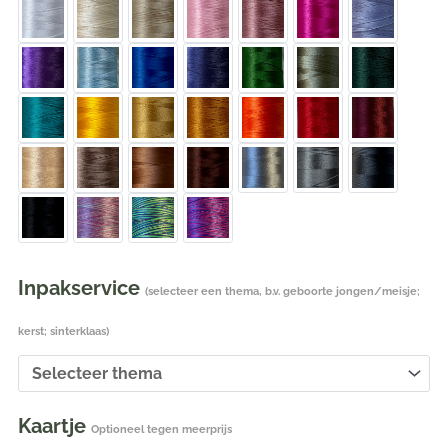
Inpakservice
(selecteer een thema, b.v. geboorte jongen/meisje;
kerst; sinterklaas)
Kaartje
Optioneel tegen meerprijs