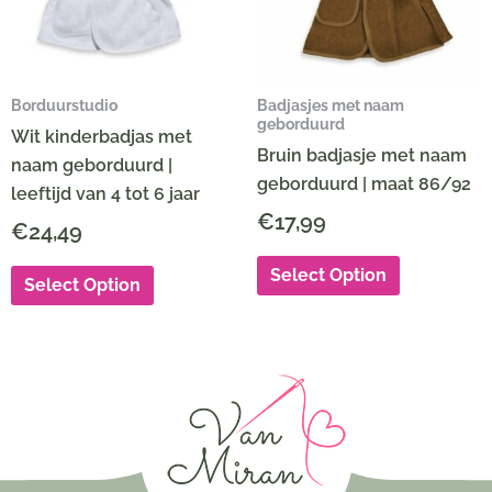
Borduurstudio
Badjasjes met naam
geborduurd
Wit kinderbadjas met
Bruin badjasje met naam
naam geborduurd |
geborduurd | maat 86/92
leeftijd van 4 tot 6 jaar
€
17,99
€
24,49
Select Option
Select Option