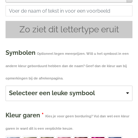
Zo ziet dit lettertype eruit
Symbolen
Optioneel tegen meerprijzen. Wilt u het symbool in een
andere kleur geborduurd hebben dan de naam? Geef dan de kleur aan bij
opmerkingen bij de afrekenpagina.
Selecteer een leuke symbool
Kleur garen
*
Kies je voor geen borduring? Vul dan wel een kleur
garen in want dit is een verplichte keuze.