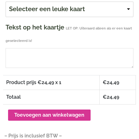
Selecteer een leuke kaart
Tekst op het kaartje
LET OP: Uiteraard alleen als er een kaart
geselecteerd is!
Product prijs €
24,49
x 1
€
24,49
Totaal
€
24,49
Toevoegen aan winkelwagen
– Prijs is inclusief BTW –