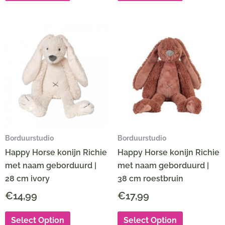
Borduurstudio
Borduurstudio
Happy Horse konijn Richie
Happy Horse konijn Richie
met naam geborduurd |
met naam geborduurd |
28 cm ivory
38 cm roestbruin
€
14,99
€
17,99
Select Option
Select Option