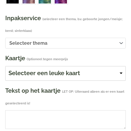
Inpakservice
(selecteer een thema, b.v. geboorte jongen/meisje;
kerst; sinterklaas)
Kaartje
Optioneel tegen meerprijs
Selecteer een leuke kaart
Tekst op het kaartje
LET OP: Uiteraard alleen als er een kaart
geselecteerd is!