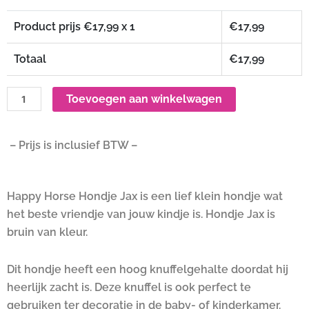
Product prijs €
17,99
x 1
€
17,99
Totaal
€
17,99
Toevoegen aan winkelwagen
– Prijs is inclusief BTW –
Happy Horse Hondje Jax is een lief klein hondje wat
het beste vriendje van jouw kindje is. Hondje Jax is
bruin van kleur.
Dit hondje heeft een hoog knuffelgehalte doordat hij
heerlijk zacht is. Deze knuffel is ook perfect te
gebruiken ter decoratie in de baby- of kinderkamer.