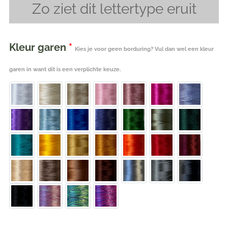
Zo ziet dit lettertype eruit
Kleur garen
*
Kies je voor geen borduring? Vul dan wel een kleur
garen in want dit is een verplichte keuze.