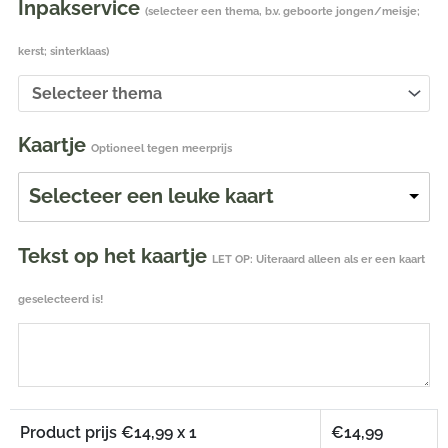
Inpakservice
(selecteer een thema, b.v. geboorte jongen/meisje;
kerst; sinterklaas)
Kaartje
Optioneel tegen meerprijs
Selecteer een leuke kaart
Tekst op het kaartje
LET OP: Uiteraard alleen als er een kaart
geselecteerd is!
Product prijs €
14,99
x 1
€
14,99