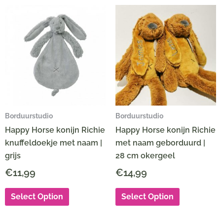
Borduurstudio
Borduurstudio
Happy Horse konijn Richie
Happy Horse konijn Richie
knuffeldoekje met naam |
met naam geborduurd |
grijs
28 cm okergeel
€
11,99
€
14,99
Select Option
Select Option