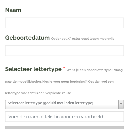
Clay
Naam
aantal
Geboortedatum
Optioneel // extra regel tegen meerprijs
Selecteer lettertype
*
Wens je een ander lettertype? Vraag
naar de mogelijkheden. Kies je voor geen borduring? Kies dan wel een
lettertype want dat is een verplichte keuze
Selecteer lettertype (geduld met laden lettertype)