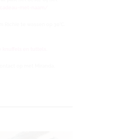
amcadeau-met-naam/
 Richie te wassen op 30°C.
 knuffels en tuttels
.
ontact op met Miranda.