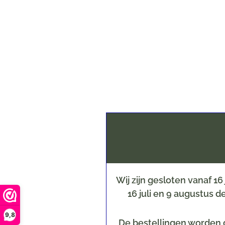
Wij zijn gesloten vanaf 1
16 juli en 9 augustus 
9,8
De bestellingen worden o