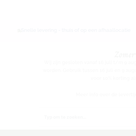
Snelle levering - thuis of op een afhaallocatie
Zomer
Wij zijn gesloten vanaf 16 juli t/m 9 a
worden. Gebruik tussen 16 juli en 9 au
voor 10% korting al
Meer info over de levert
Zoeken