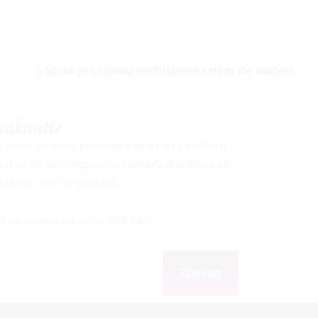
Stuur je cadeau rechtstreeks naar de ouders
vakantie
ugustus. In deze periode kan er wel besteld
gustus de kortingscode
zomervakantie2026
s dank voor je geduld.
ijd na zomervakantie
klik hier
.
Zoeken