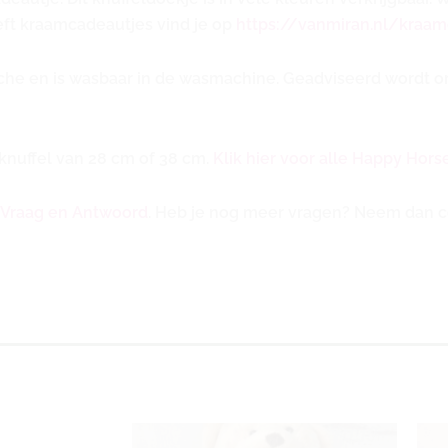
eft kraamcadeautjes vind je op
https://vanmiran.nl/kra
che en is wasbaar in de wasmachine. Geadviseerd wordt om
 knuffel van 28 cm of 38 cm.
Klik hier voor alle Happy Horse
Vraag en Antwoord
. Heb je nog meer vragen? Neem dan c