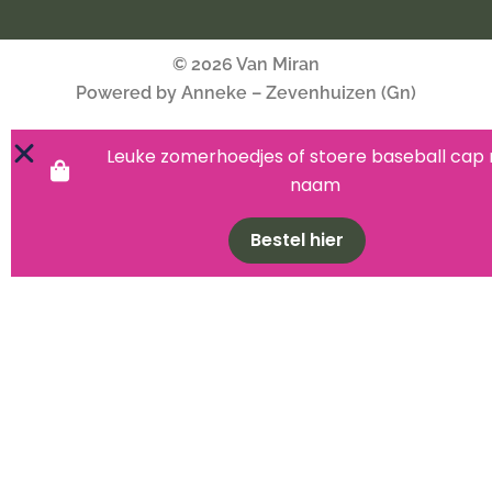
© 2026 Van Miran
Powered by Anneke – Zevenhuizen (Gn)
Leuke zomerhoedjes of stoere baseball cap
naam
Bestel hier