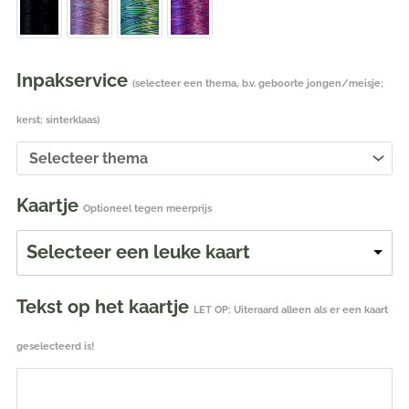
Inpakservice
(selecteer een thema, b.v. geboorte jongen/meisje;
kerst; sinterklaas)
Kaartje
Optioneel tegen meerprijs
Selecteer een leuke kaart
Tekst op het kaartje
LET OP: Uiteraard alleen als er een kaart
geselecteerd is!