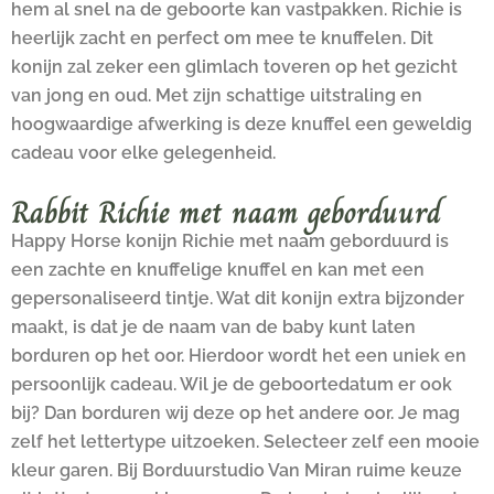
hem al snel na de geboorte kan vastpakken. Richie is
heerlijk zacht en perfect om mee te knuffelen. Dit
konijn zal zeker een glimlach toveren op het gezicht
van jong en oud. Met zijn schattige uitstraling en
hoogwaardige afwerking is deze knuffel een geweldig
cadeau voor elke gelegenheid.
Rabbit Richie met naam geborduurd
Happy Horse konijn Richie met naam geborduurd is
een zachte en knuffelige knuffel en kan met een
gepersonaliseerd tintje. Wat dit konijn extra bijzonder
maakt, is dat je de naam van de baby kunt laten
borduren op het oor. Hierdoor wordt het een uniek en
persoonlijk cadeau. Wil je de geboortedatum er ook
bij? Dan borduren wij deze op het andere oor. Je mag
zelf het lettertype uitzoeken. Selecteer zelf een mooie
kleur garen. Bij Borduurstudio Van Miran ruime keuze