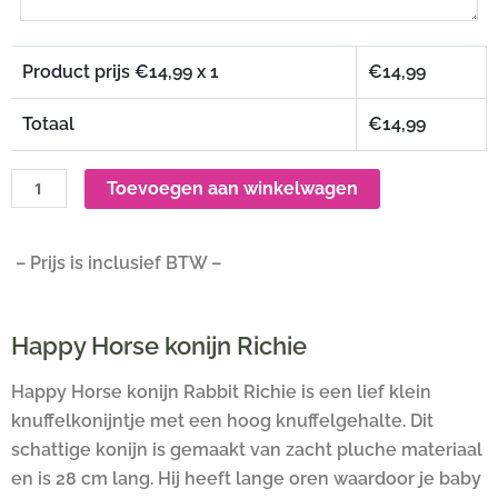
Product prijs €
14,99
x 1
€
14,99
Totaal
€
14,99
Toevoegen aan winkelwagen
– Prijs is inclusief BTW –
Happy Horse konijn Richie
Happy Horse konijn Rabbit Richie is een lief klein
knuffelkonijntje met een hoog knuffelgehalte. Dit
schattige konijn is gemaakt van zacht pluche materiaal
en is 28 cm lang. Hij heeft lange oren waardoor je baby