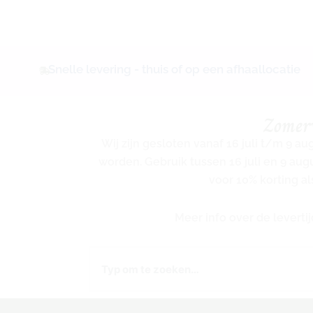
Snelle levering - thuis of op een afhaallocatie
Zomer
Wij zijn gesloten vanaf 16 juli t/m 9 a
worden. Gebruik tussen 16 juli en 9 au
voor 10% korting al
Meer info over de levert
Zoeken