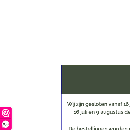
Wij zijn gesloten vanaf 1
16 juli en 9 augustus 
9,8
De bestellingen worden o