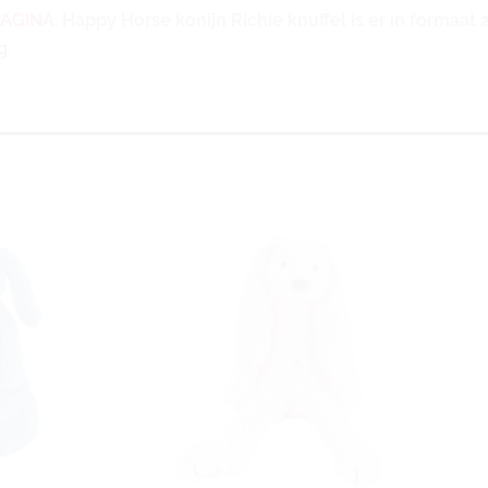
PAGINA
. Happy Horse konijn Richie knuffel is er in formaat
g.