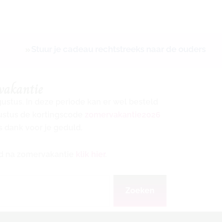
Stuur je cadeau rechtstreeks naar de ouders
vakantie
ugustus. In deze periode kan er wel besteld
gustus de kortingscode
zomervakantie2026
s dank voor je geduld.
ijd na zomervakantie
klik hier
.
Zoeken