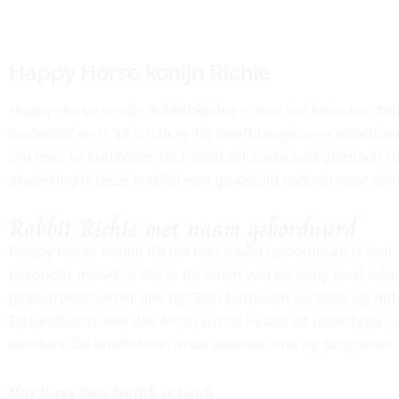
Happy Horse konijn Richie
Happy Horse konijn Rabbit Richie is een lief klein knuffe
materiaal en is 38 cm lang. Hij heeft lange oren waardoor
om mee te knuffelen. Dit konijn zal zeker een glimlach t
afwerking is deze knuffel een geweldig cadeau voor elk
Rabbit Richie met naam geborduurd
Happy Horse konijn Richie met naam geborduurd is een za
bijzonder maakt, is dat je de naam van de baby kunt late
geboortedatum er ook bij? Dan borduren wij deze op het 
Bij Borduurstudio Van Miran ruime keuze uit lettertype en
kleuters. De knuffel kan in de wasmachine op 30 graden.
Meer Happy Horse knuffels en tuttels