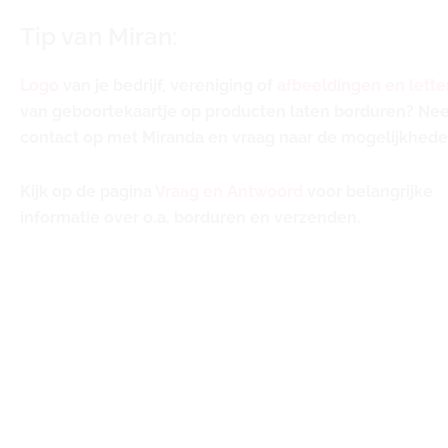
Tip van Miran:
Logo
van je bedrijf, vereniging of
afbeeldingen en lette
van geboortekaartje op producten laten borduren? N
contact op met Miranda en vraag naar de mogelijkhede
Kijk op de pagina
Vraag en Antwoord
voor belangrijke
informatie over o.a. borduren en verzenden.