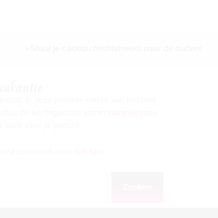
Stuur je cadeau rechtstreeks naar de ouders
vakantie
ugustus. In deze periode kan er wel besteld
gustus de kortingscode
zomervakantie2026
s dank voor je geduld.
ijd na zomervakantie
klik hier
.
Zoeken