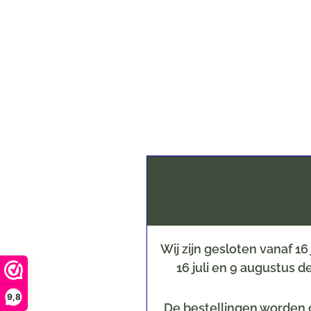
Wij zijn gesloten vanaf 1
16 juli en 9 augustus 
9,8
De bestellingen worden o