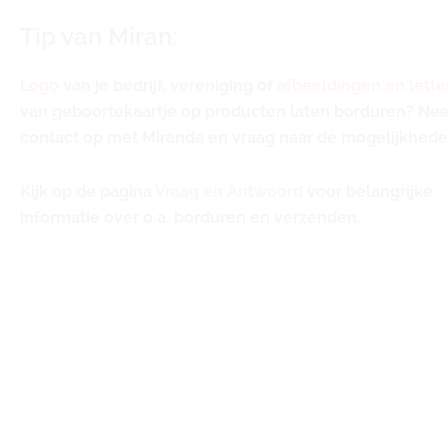
Tip van Miran:
Logo
van je bedrijf, vereniging of
afbeeldingen en lette
van geboortekaartje op producten laten borduren? N
contact op met Miranda en vraag naar de mogelijkhede
Kijk op de pagina
Vraag en Antwoord
voor belangrijke
informatie over o.a. borduren en verzenden.