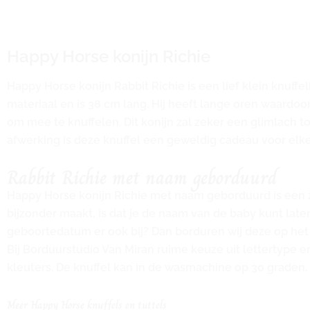
Happy Horse konijn Richie
Happy Horse konijn Rabbit Richie is een lief klein knuffe
materiaal en is 38 cm lang. Hij heeft lange oren waardoor
om mee te knuffelen. Dit konijn zal zeker een glimlach t
afwerking is deze knuffel een geweldig cadeau voor elk
Rabbit Richie met naam geborduurd
Happy Horse konijn Richie met naam geborduurd is een za
bijzonder maakt, is dat je de naam van de baby kunt late
geboortedatum er ook bij? Dan borduren wij deze op het 
Bij Borduurstudio Van Miran ruime keuze uit lettertype en
kleuters. De knuffel kan in de wasmachine op 30 graden.
Meer Happy Horse knuffels en tuttels