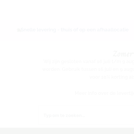
Snelle levering - thuis of op een afhaallocatie
Zomer
Wij zijn gesloten vanaf 16 juli t/m 9 a
worden. Gebruik tussen 16 juli en 9 au
voor 10% korting al
Meer info over de levert
Zoeken