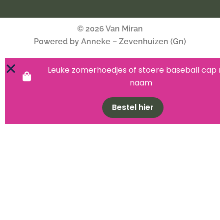
© 2026 Van Miran
Powered by Anneke – Zevenhuizen (Gn)
Leuke zomerhoedjes of stoere baseball cap
naam
Bestel hier