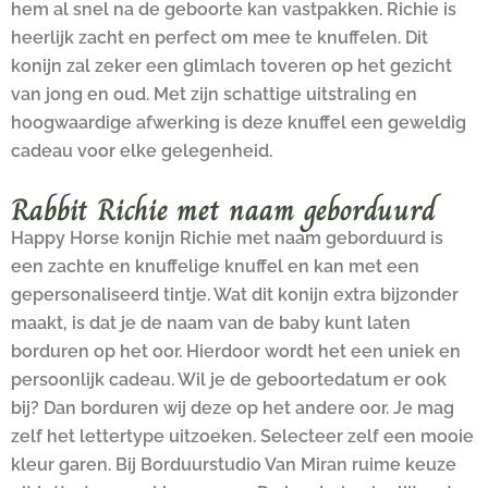
hem al snel na de geboorte kan vastpakken. Richie is
heerlijk zacht en perfect om mee te knuffelen. Dit
konijn zal zeker een glimlach toveren op het gezicht
van jong en oud. Met zijn schattige uitstraling en
hoogwaardige afwerking is deze knuffel een geweldig
cadeau voor elke gelegenheid.
Rabbit Richie met naam geborduurd
Happy Horse konijn Richie met naam geborduurd is
een zachte en knuffelige knuffel en kan met een
gepersonaliseerd tintje. Wat dit konijn extra bijzonder
maakt, is dat je de naam van de baby kunt laten
borduren op het oor. Hierdoor wordt het een uniek en
persoonlijk cadeau. Wil je de geboortedatum er ook
bij? Dan borduren wij deze op het andere oor. Je mag
zelf het lettertype uitzoeken. Selecteer zelf een mooie
kleur garen. Bij Borduurstudio Van Miran ruime keuze