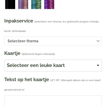
Inpakservice
(selecteer een thema, b.v. geboorte jongen/meisje;
kerst; sinterklaas)
Kaartje
Optioneel tegen meerprijs
Selecteer een leuke kaart
Tekst op het kaartje
LET OP: Uiteraard alleen als er een kaart
geselecteerd is!