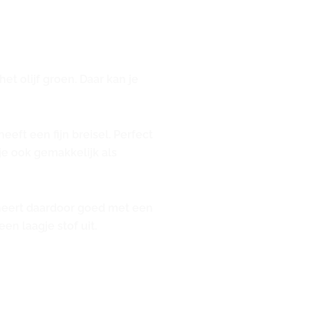
t olijf groen. Daar kan je
eeft een fijn breisel. Perfect
je ook gemakkelijk als
neert daardoor goed met een
en laagje stof uit.