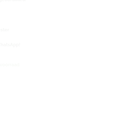
ster
WhatsApp!
 voorraad