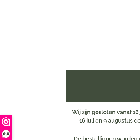
Wij zijn gesloten vanaf 1
16 juli en 9 augustus 
9,8
De bestellingen worden o