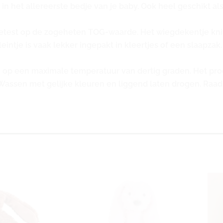
 in het allereerste bedje van je baby. Ook heel geschikt a
getest op de zogeheten TOG-waarde. Het wiegdekentje knit 
eintje is vaak lekker ingepakt in kleertjes of een slaapza
 op een maximale temperatuur van dertig graden. Het pr
assen met gelijke kleuren en liggend laten drogen. Raadp