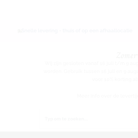
Snelle levering - thuis of op een afhaallocatie
Zomer
Wij zijn gesloten vanaf 16 juli t/m 9 a
worden. Gebruik tussen 16 juli en 9 au
voor 10% korting al
Meer info over de levert
Zoeken