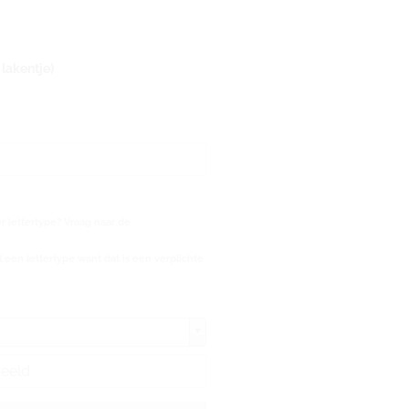
lakentje)
 lettertype? Vraag naar de
 een lettertype want dat is een verplichte