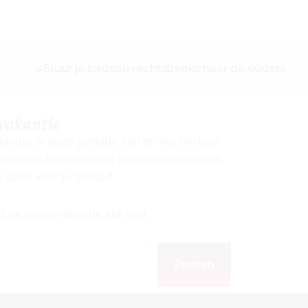
Stuur je cadeau rechtstreeks naar de ouders
vakantie
ugustus. In deze periode kan er wel besteld
gustus de kortingscode
zomervakantie2026
s dank voor je geduld.
ijd na zomervakantie
klik hier
.
Zoeken