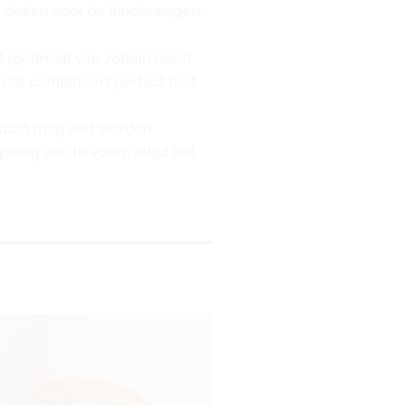
ls deken voor de kinderwagen.
(gebreid) van Jollein heeft
k. Dat combineert perfect met
oduct mag niet worden
leeg van te voren altijd het