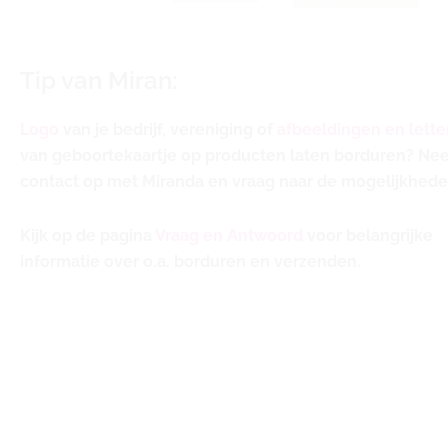
Tip van Miran:
Logo
van je bedrijf, vereniging of
afbeeldingen en lette
van geboortekaartje op producten laten borduren? N
contact op met Miranda en vraag naar de mogelijkhede
Kijk op de pagina
Vraag en Antwoord
voor belangrijke
informatie over o.a. borduren en verzenden.