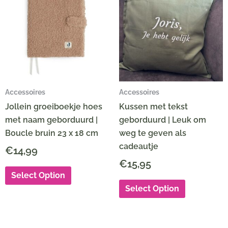
Accessoires
Accessoires
Jollein groeiboekje hoes
Kussen met tekst
met naam geborduurd |
geborduurd | Leuk om
Boucle bruin 23 x 18 cm
weg te geven als
cadeautje
€
14,99
€
15,95
Select Option
Select Option