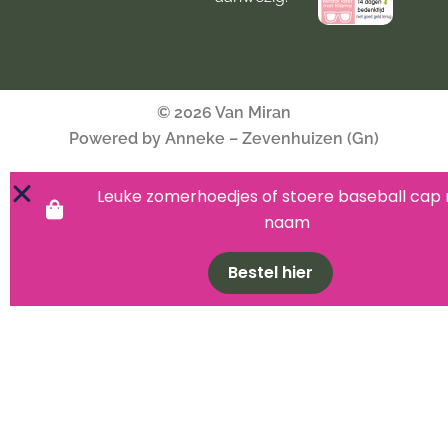
© 2026 Van Miran
Powered by Anneke – Zevenhuizen (Gn)
Leuke zomerhoedjes of stoere baseball cap
naam
Bestel hier