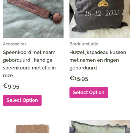
Accessoires
Borduurstudio
Speenkoord met naam
Huwelijkscadeau kussen
geborduurd | handige
met namen en ringen
speenkoord met clip in
geborduurd
roze
€
15,95
€
9,95
Select Option
Select Option