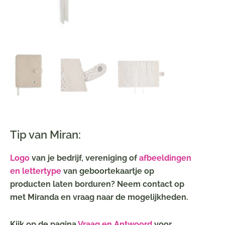
Tip van Miran:
Logo
van je bedrijf, vereniging of
afbeeldingen
en lettertype
van geboortekaartje op
producten laten borduren? Neem contact op
met Miranda en vraag naar de mogelijkheden.
Kijk op de pagina
Vraag en Antwoord
voor