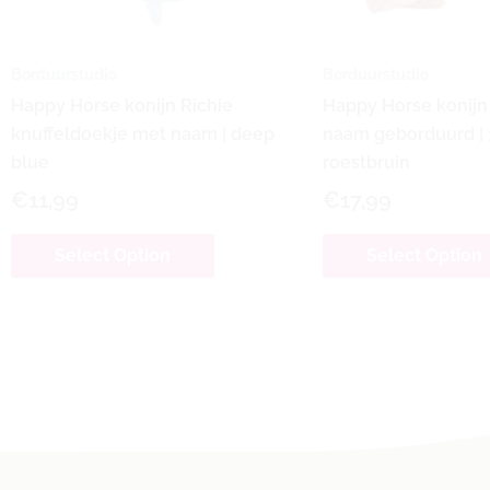
Borduurstudio
Borduurstudio
Happy Horse konijn Richie
Happy Horse konijn
knuffeldoekje met naam | deep
naam geborduurd |
blue
roestbruin
€
11,99
€
17,99
Select Option
Select Option