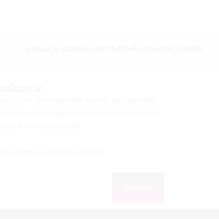
Stuur je cadeau rechtstreeks naar de ouders
vakantie
ugustus. In deze periode kan er wel besteld
gustus de kortingscode
zomervakantie2026
s dank voor je geduld.
ijd na zomervakantie
klik hier
.
Zoeken