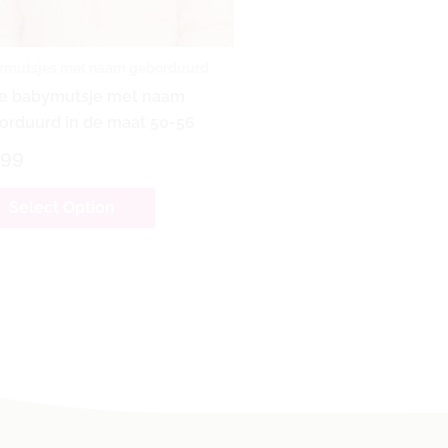
mutsjes met naam geborduurd
e babymutsje met naam
orduurd in de maat 50-56
,99
Select Option