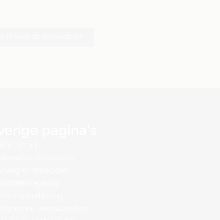
 je in voor de nieuwsbrief
verige pagina's
Wie zijn wij
Nieuwtjes en weetjes
Vraag en antwoord
Klachtenregeling
Privacy verklaring
Algemene voorwaarden