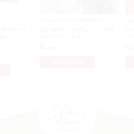
Badcape met naam geborduurd
Baby
 Richie met
Badcape met naam geborduurd |
Roz
 38 cm
lichtroze 80 x 80 cm
geb
€
14,25
€
5
Select Option