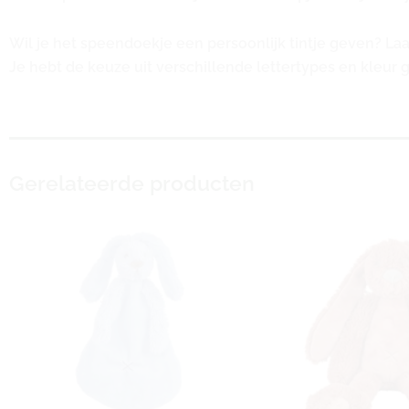
Wil je het speendoekje een persoonlijk tintje geven? La
Je hebt de keuze uit verschillende lettertypes en kleur 
Gerelateerde producten