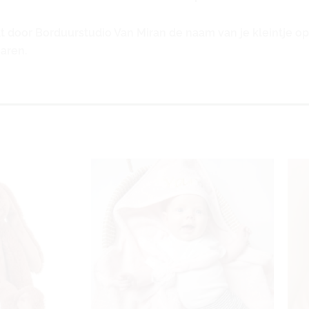
at door Borduurstudio Van Miran de naam van je kleintje 
garen.