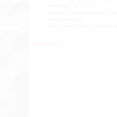
Afmetingen: 30 x 20 cm
Materiaal: 80% katoen en 20% pol
Vanaf 0 maanden
Heb je vragen? Stuur gerust een 
Uitverkocht
– Prijs is inclusief BTW –