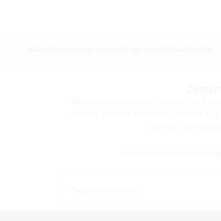
Snelle levering - thuis of op een afhaallocatie
Zomer
Wij zijn gesloten vanaf 16 juli t/m 9 a
worden. Gebruik tussen 16 juli en 9 au
voor 10% korting al
Meer info over de levert
Zoeken