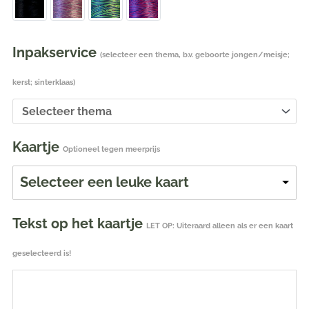
Inpakservice
(selecteer een thema, b.v. geboorte jongen/meisje;
kerst; sinterklaas)
Kaartje
Optioneel tegen meerprijs
Selecteer een leuke kaart
Tekst op het kaartje
LET OP: Uiteraard alleen als er een kaart
geselecteerd is!