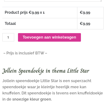
Product prijs €
9,99
x 1
€
9,99
Totaal
€
9,99
Toevoegen aan winkelwagen
– Prijs is inclusief BTW –
Jollein Speendoekje in thema Little Star
Jollein speendoekje Little Star is een superzacht
speendoekje waar je kleintje heerlijk mee kan
knuffelen. Dit speendoekje is tevens een knuffeldoekje
in de
snoezige kleur groen
.