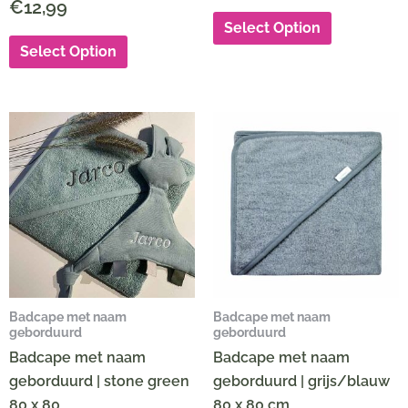
€
12,99
Select Option
Select Option
Badcape met naam
Badcape met naam
geborduurd
geborduurd
Badcape met naam
Badcape met naam
geborduurd | stone green
geborduurd | grijs/blauw
80 x 80
80 x 80 cm