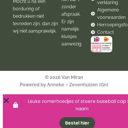
Mocht u na een
verklaring
zonder
borduring of
Algemene
afspraak.
bedrukken niet
voorwaarden
Er zijn
tevreden zijn, dan zijn
Herroepingsfo
namelijk
wij niet aansprakelijk.
Contact
kluisjes
aanwezig.
© 2026 Van Miran
Powered by Anneke – Zevenhuizen (Gn)
Leuke zomerhoedjes of stoere baseball cap
naam
Bestel hier