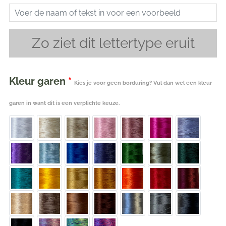
Zo ziet dit lettertype eruit
Kleur garen
*
Kies je voor geen borduring? Vul dan wel een kleur
garen in want dit is een verplichte keuze.