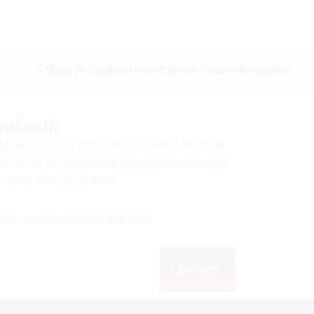
Stuur je cadeau rechtstreeks naar de ouders
vakantie
ugustus. In deze periode kan er wel besteld
gustus de kortingscode
zomervakantie2026
s dank voor je geduld.
ijd na zomervakantie
klik hier
.
Zoeken