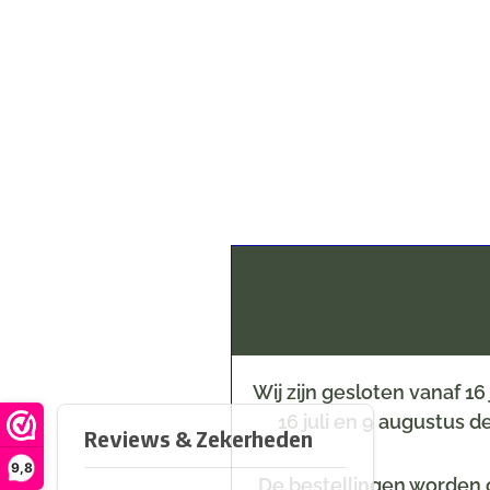
Wij zijn gesloten vanaf 1
16 juli en 9 augustus 
9,8
De bestellingen worden o