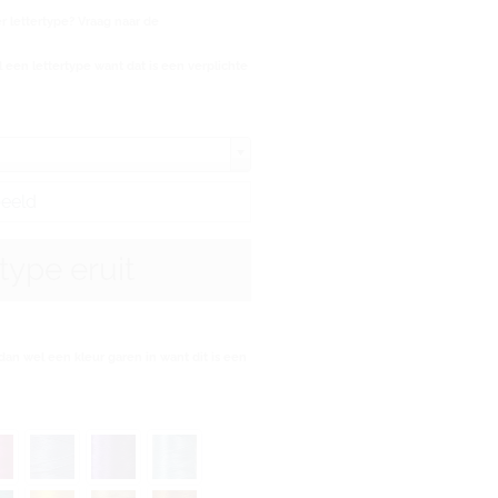
 lettertype? Vraag naar de
 een lettertype want dat is een verplichte
rtype eruit
dan wel een kleur garen in want dit is een