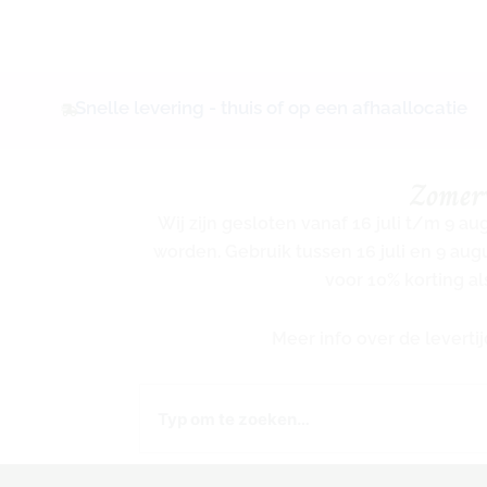
Snelle levering - thuis of op een afhaallocatie
Zomer
Wij zijn gesloten vanaf 16 juli t/m 9 a
worden. Gebruik tussen 16 juli en 9 au
voor 10% korting al
Meer info over de levert
Zoeken