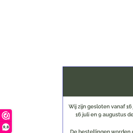
Wij zijn gesloten vanaf 1
16 juli en 9 augustus 
9,8
De bestellingen worden o