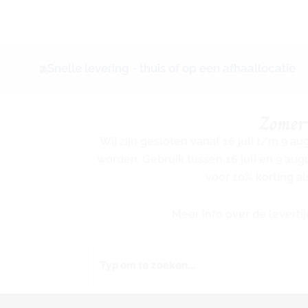
Snelle levering - thuis of op een afhaallocatie
Zomer
Wij zijn gesloten vanaf 16 juli t/m 9 a
worden. Gebruik tussen 16 juli en 9 au
voor 10% korting al
Meer info over de levert
Zoeken