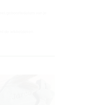
ueel geboortedatum van je
unt de wikkeldeken