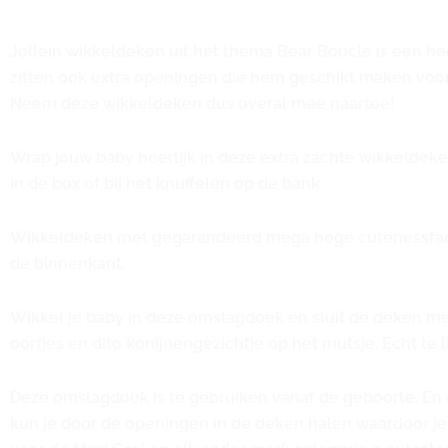
Jollein wikkeldeken uit het thema Bear Boucle is een he
zitten ook extra openingen die hem geschikt maken voor
Neem deze wikkeldeken dus overal mee naartoe!
Wrap jouw baby heerlijk in deze extra zachte wikkeldeke
in de box of bij het knuffelen op de bank.
Wikkeldeken met gegarandeerd mega hoge cutenessfactor.
de binnenkant.
Wikkel je baby in deze omslagdoek en sluit de deken met 
oortjes en dito konijnengezichtje op het mutsje. Echt te l
Deze omslagdoek is te gebruiken vanaf de geboorte. En o
kun je door de openingen in de deken halen waardoor je 