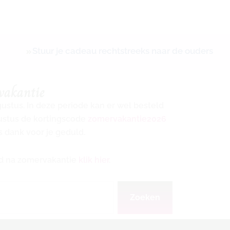
Stuur je cadeau rechtstreeks naar de ouders
vakantie
ugustus. In deze periode kan er wel besteld
gustus de kortingscode
zomervakantie2026
s dank voor je geduld.
ijd na zomervakantie
klik hier
.
Zoeken