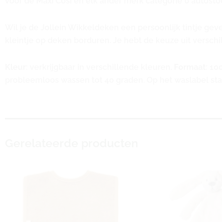
voor de Maxi Cosi en elk ander merk categorie 0 autostoe
Wil je de Jollein Wikkeldeken een persoonlijk tintje g
kleintje op deken borduren. Je hebt de keuze uit verschi
Kleur
: verkrijgbaar in verschillende kleuren.
Formaat
: 10
probleemloos wassen tot 40 graden. Op het waslabel staa
Gerelateerde producten