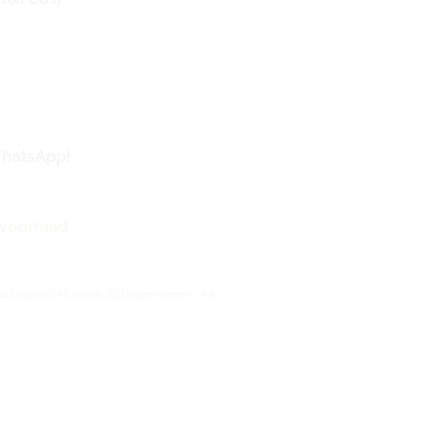
WhatsApp!
 voorraad
ct op met Miranda. Bij lange namen of 2