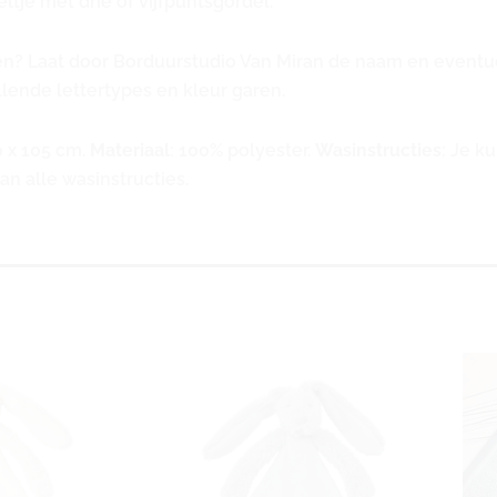
ltje met drie of vijfpuntsgordel.
even? Laat door Borduurstudio Van Miran de naam en event
llende lettertypes en kleur garen.
0 x 105 cm.
Materiaal
: 100% polyester.
Wasinstructies
: Je k
n alle wasinstructies.