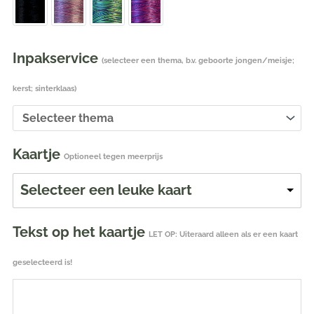
Inpakservice
(selecteer een thema, b.v. geboorte jongen/meisje;
kerst; sinterklaas)
Kaartje
Optioneel tegen meerprijs
Selecteer een leuke kaart
Tekst op het kaartje
LET OP: Uiteraard alleen als er een kaart
geselecteerd is!