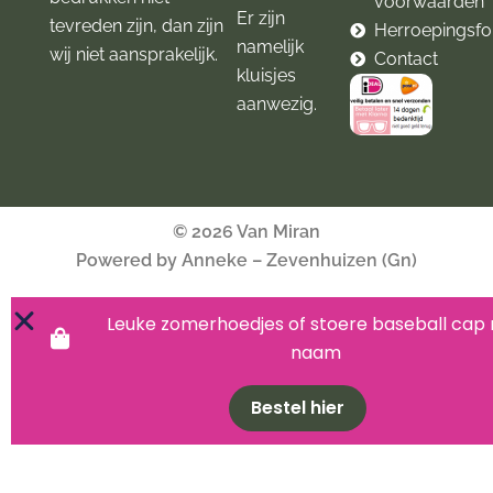
voorwaarden
Er zijn
tevreden zijn, dan zijn
Herroepingsfo
namelijk
wij niet aansprakelijk.
Contact
kluisjes
aanwezig.
© 2026 Van Miran
Powered by Anneke – Zevenhuizen (Gn)
Leuke zomerhoedjes of stoere baseball cap
naam
Bestel hier