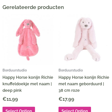
Gerelateerde producten
Borduurstudio
Borduurstudio
Happy Horse konijn Richie
Happy Horse konijn Richie
knuffeldoekje met naam |
met naam geborduurd |
deep pink
38 cm roze
€
11,99
€
17,99
Select Option
Select Option