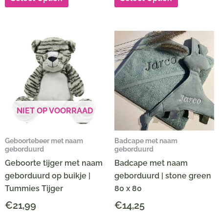
NIET OP VOORRAAD
Geboortebeer met naam
Badcape met naam
geborduurd
geborduurd
Geboorte tijger met naam
Badcape met naam
geborduurd op buikje |
geborduurd | stone green
Tummies Tijger
80 x 80
€
21,99
€
14,25