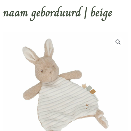
naam geborduurd | beige