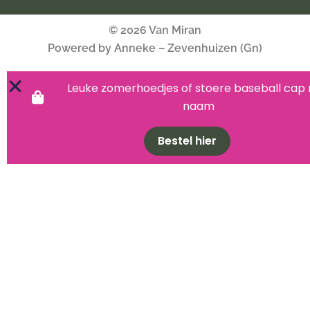
© 2026 Van Miran
Powered by Anneke – Zevenhuizen (Gn)
Leuke zomerhoedjes of stoere baseball cap
naam
Bestel hier