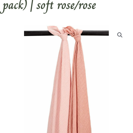
pack) | soft rose/rose