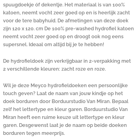
spuugdoekje óf dekentje. Het materiaal is van 100%
katoen, neemt vocht zeer goed op en is heerlijk zacht
voor de tere babyhuid. De afmetingen van deze doek
zijn 120 x 120. cm De 100% pre-washed hydrofiel katoen
neemt vocht zeer goed op en droogt ook nog eens
supersnel. Ideaal om altijd bij je te hebben!
De hydrofieldoek zijn verkrijgbaar in 2-verpakking met
2 verschillende kleuren: zacht roze en roze.
Wil je deze Meyco hydrofieldoeken een persoonlijke
touch geven? Laat de naam van jouw kindje op het
doek borduren door Borduurstudio Van Miran. Bepaal
zelf het lettertype en kleur garen. Borduurstudio Van
Miran heeft een ruime keuze uit lettertype en kleur
garen. Desgewenst laat je de naam op beide doeken
borduren tegen meerprijs.