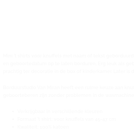
Mini ’t shirts voor knuffels met naam of tekst geborduurd
en geboortedatum op te laten borduren. Erg leuk als ge
prachtig ter decoratie in de box of kinderkamer. Later is 
Borduurstudio Van Miran heeft een ruime keuze aan knu
geboorteberen zijn zonder problemen in de wasmachine 
Verkrijgbaar in verschillende kleuren
Formaat ’t shirt: voor knuffels van 45-47 cm
Kwaliteit: 100% katoen