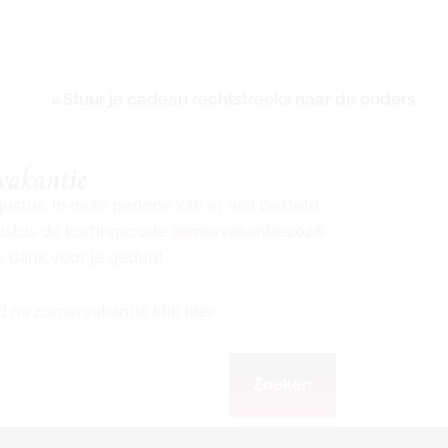
Stuur je cadeau rechtstreeks naar de ouders
vakantie
ugustus. In deze periode kan er wel besteld
gustus de kortingscode
zomervakantie2026
s dank voor je geduld.
ijd na zomervakantie
klik hier
.
Zoeken