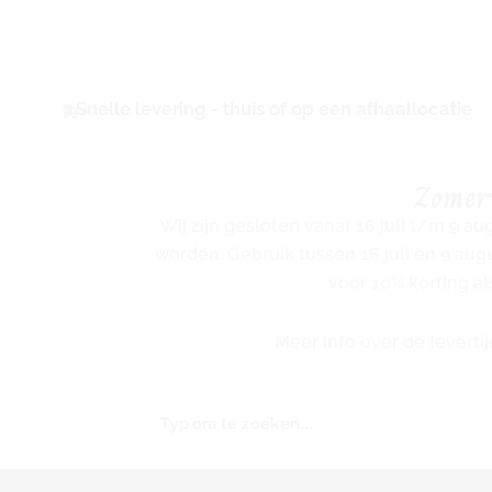
Snelle levering - thuis of op een afhaallocatie
Zomer
Wij zijn gesloten vanaf 16 juli t/m 9 a
worden. Gebruik tussen 16 juli en 9 au
voor 10% korting al
Meer info over de levert
Zoeken