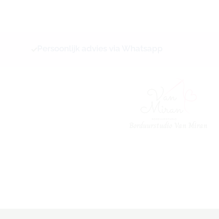
Ga
naar
de
inhoud
Persoonlijk advies via Whatsapp
Borduurstudio Van Miran