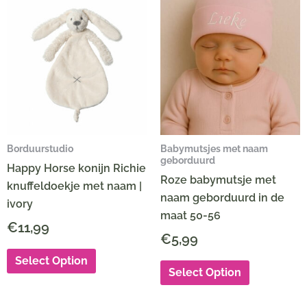
Borduurstudio
Babymutsjes met naam
geborduurd
Happy Horse konijn Richie
Roze babymutsje met
knuffeldoekje met naam |
naam geborduurd in de
ivory
maat 50-56
€
11,99
€
5,99
Select Option
Select Option