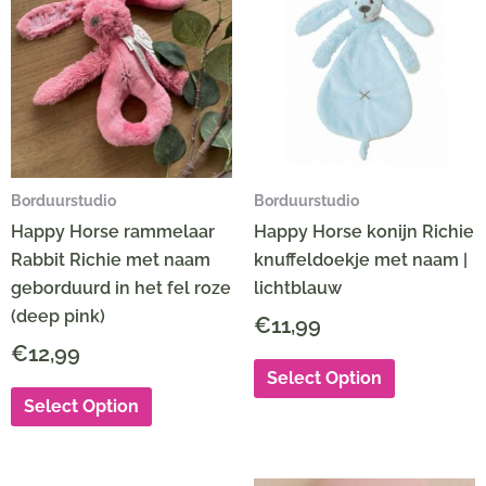
Borduurstudio
Borduurstudio
Happy Horse rammelaar
Happy Horse konijn Richie
Rabbit Richie met naam
knuffeldoekje met naam |
geborduurd in het fel roze
lichtblauw
(deep pink)
€
11,99
€
12,99
Select Option
Select Option