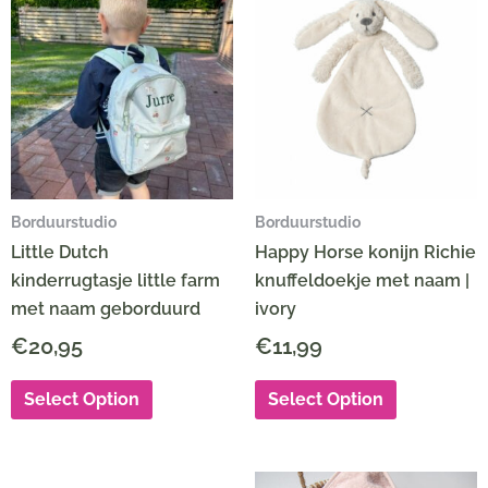
Borduurstudio
Borduurstudio
Little Dutch
Happy Horse konijn Richie
kinderrugtasje little farm
knuffeldoekje met naam |
met naam geborduurd
ivory
€
20,95
€
11,99
Select Option
Select Option