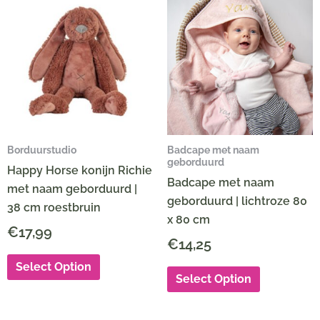
Borduurstudio
Badcape met naam
geborduurd
Happy Horse konijn Richie
Badcape met naam
met naam geborduurd |
geborduurd | lichtroze 80
38 cm roestbruin
x 80 cm
€
17,99
€
14,25
Select Option
Select Option