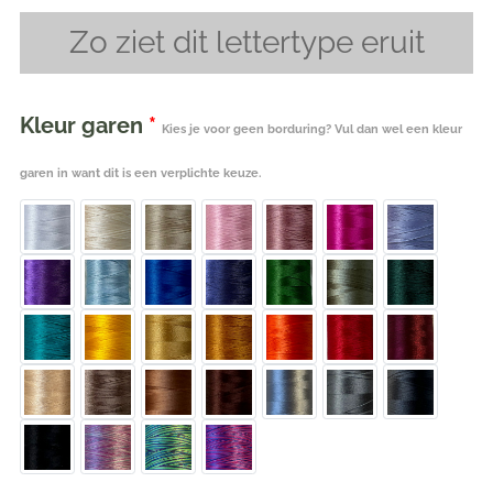
Zo ziet dit lettertype eruit
Kleur garen
*
Kies je voor geen borduring? Vul dan wel een kleur
garen in want dit is een verplichte keuze.