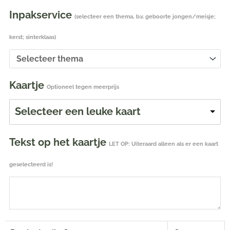
Inpakservice
(selecteer een thema, b.v. geboorte jongen/meisje;
kerst; sinterklaas)
Kaartje
Optioneel tegen meerprijs
Selecteer een leuke kaart
Tekst op het kaartje
LET OP: Uiteraard alleen als er een kaart
geselecteerd is!