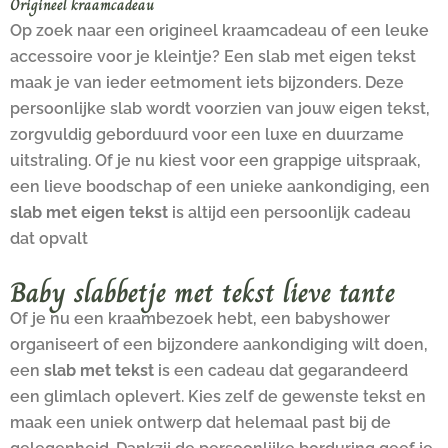
Origineel kraamcadeau
Op zoek naar een origineel kraamcadeau of een leuke
accessoire voor je kleintje? Een slab met eigen tekst
maak je van ieder eetmoment iets bijzonders. Deze
persoonlijke slab wordt voorzien van jouw eigen tekst,
zorgvuldig geborduurd voor een luxe en duurzame
uitstraling. Of je nu kiest voor een grappige uitspraak,
een lieve boodschap of een unieke aankondiging, een
slab met eigen tekst
is altijd een persoonlijk cadeau
dat opvalt
Baby slabbetje met tekst lieve tante
Of je nu een kraambezoek hebt, een babyshower
organiseert of een bijzondere aankondiging wilt doen,
een
slab met tekst
is een cadeau dat gegarandeerd
een glimlach oplevert. Kies zelf de gewenste tekst en
maak een uniek ontwerp dat helemaal past bij de