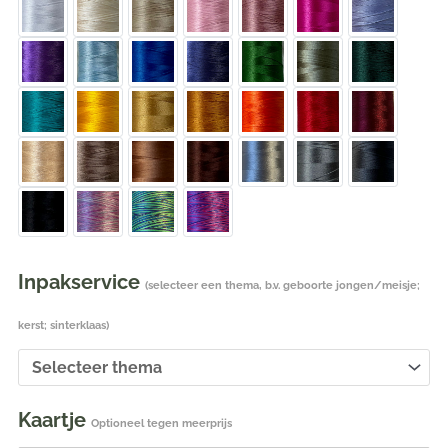
Inpakservice
(selecteer een thema, b.v. geboorte jongen/meisje;
kerst; sinterklaas)
Kaartje
Optioneel tegen meerprijs