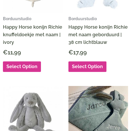
Borduurstudio
Borduurstudio
Happy Horse konijn Richie
Happy Horse konijn Richie
knuffeldoekje met naam |
met naam geborduurd |
ivory
38 cm lichtblauw
€
11,99
€
17,99
Select Option
Select Option