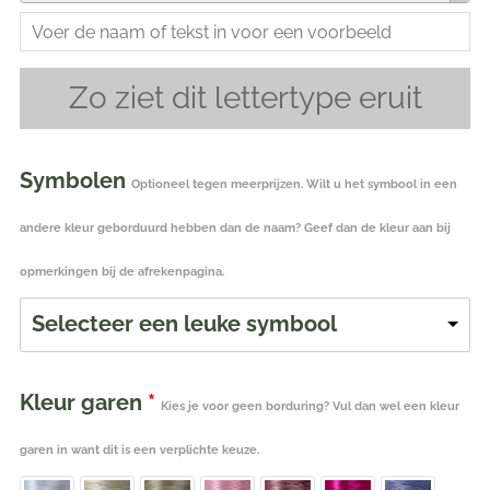
Zo ziet dit lettertype eruit
Symbolen
Optioneel tegen meerprijzen. Wilt u het symbool in een
andere kleur geborduurd hebben dan de naam? Geef dan de kleur aan bij
opmerkingen bij de afrekenpagina.
Selecteer een leuke symbool
Kleur garen
*
Kies je voor geen borduring? Vul dan wel een kleur
garen in want dit is een verplichte keuze.