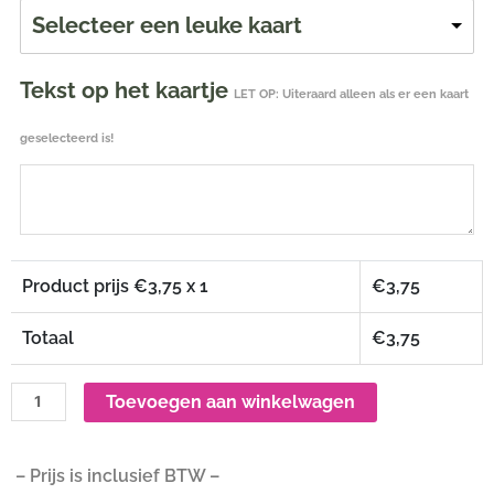
Selecteer een leuke kaart
Tekst op het kaartje
LET OP: Uiteraard alleen als er een kaart
geselecteerd is!
Product prijs €
3,75
x 1
€
3,75
Totaal
€
3,75
Toevoegen aan winkelwagen
– Prijs is inclusief BTW –