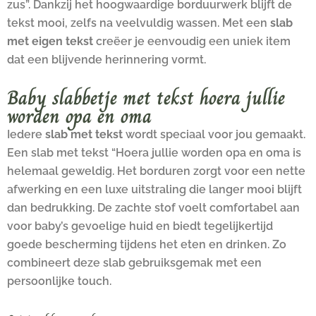
zus”. Dankzij het hoogwaardige borduurwerk blijft de
tekst mooi, zelfs na veelvuldig wassen. Met een
slab
met eigen tekst
creëer je eenvoudig een uniek item
dat een blijvende herinnering vormt.
Baby slabbetje met tekst hoera jullie
worden opa en oma
Iedere
slab met tekst
wordt speciaal voor jou gemaakt.
Een slab met tekst “Hoera jullie worden opa en oma is
helemaal geweldig. Het borduren zorgt voor een nette
afwerking en een luxe uitstraling die langer mooi blijft
dan bedrukking. De zachte stof voelt comfortabel aan
voor baby’s gevoelige huid en biedt tegelijkertijd
goede bescherming tijdens het eten en drinken. Zo
combineert deze slab gebruiksgemak met een
persoonlijke touch.