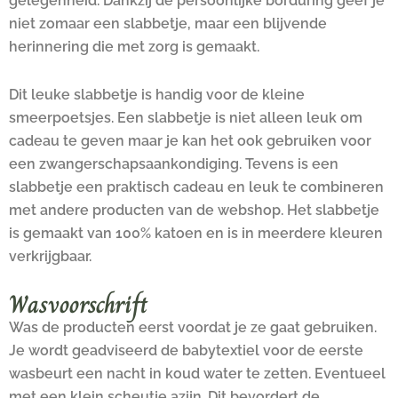
gelegenheid. Dankzij de persoonlijke borduring geef je
niet zomaar een slabbetje, maar een blijvende
herinnering die met zorg is gemaakt.
Dit leuke slabbetje is handig voor de kleine
smeerpoetsjes. Een slabbetje is niet alleen leuk om
cadeau te geven maar je kan het ook gebruiken voor
een zwangerschapsaankondiging. Tevens is een
slabbetje een praktisch cadeau en leuk te combineren
met andere producten van de webshop. Het slabbetje
is gemaakt van 100% katoen en is in meerdere kleuren
verkrijgbaar.
Wasvoorschrift
Was de producten eerst voordat je ze gaat gebruiken.
Je wordt geadviseerd de babytextiel voor de eerste
wasbeurt een nacht in koud water te zetten. Eventueel
met een klein scheutje azijn. Dit bevordert de