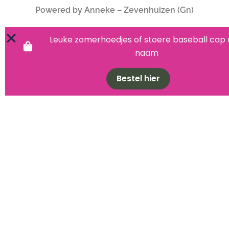
Powered by Anneke – Zevenhuizen (Gn)
Leuke zomerhoedjes of stoere baseball cap
naam
Bestel hier