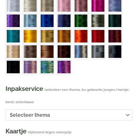
Inpakservice
(selecteer een thema, b.v. geboorte jongen/meisje;
kerst; sinterklaas)
Kaartje
Optioneel tegen meerprijs