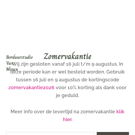
Ga
naar
de
inhoud
Zomervakantie
Borduurstudio
Van
Wij zijn gesloten vanaf 16 juli t/m 9 augustus. In
Miran
deze periode kan er wel besteld worden. Gebruik
tussen 16 juli en 9 augustus de kortingscode
zomervakantie2026
voor 10% korting als dank voor
je geduld.
Meer info over de levertijd na zomervakantie
klik
hier
.