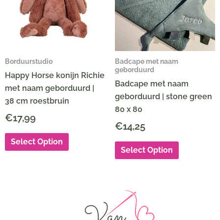
Borduurstudio
Badcape met naam
geborduurd
Happy Horse konijn Richie
Badcape met naam
met naam geborduurd |
geborduurd | stone green
38 cm roestbruin
80 x 80
€
17,99
€
14,25
Select Option
Select Option