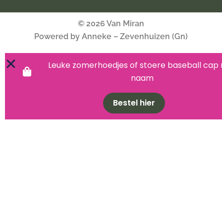
© 2026 Van Miran
Powered by Anneke – Zevenhuizen (Gn)
Leuke zomerhoedjes of stoere baseball cap
naam
Bestel hier