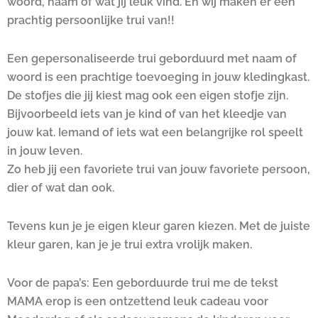
woord, naam of wat jij leuk vind. En wij maken er een
prachtig persoonlijke trui van!!
Een gepersonaliseerde trui geborduurd met naam of
woord is een prachtige toevoeging in jouw kledingkast.
De stofjes die jij kiest mag ook een eigen stofje zijn.
Bijvoorbeeld iets van je kind of van het kleedje van
jouw kat. Iemand of iets wat een belangrijke rol speelt
in jouw leven.
Zo heb jij een favoriete trui van jouw favoriete persoon,
dier of wat dan ook.
Tevens kun je je eigen kleur garen kiezen. Met de juiste
kleur garen, kan je je trui extra vrolijk maken.
Voor de papa’s: Een geborduurde trui me de tekst
MAMA erop is een ontzettend leuk cadeau voor