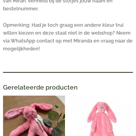
van Miran. Vermeld bij de stofjes jouw naam en
bestelnummer.
Opmerking: Had je toch graag een andere kleur trui
willen kiezen en deze staat niet in de webshop? Neem
via WhatsApp contact op met Miranda en vraag naar de
mogelijkheden!
Gerelateerde producten