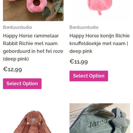
Borduurstudio
Borduurstudio
Happy Horse rammelaar
Happy Horse konijn Richie
Rabbit Richie met naam
knuffeldoekje met naam |
geborduurd in het fel roze
deep pink
(deep pink)
€
11,99
€
12,99
Select Option
Select Option