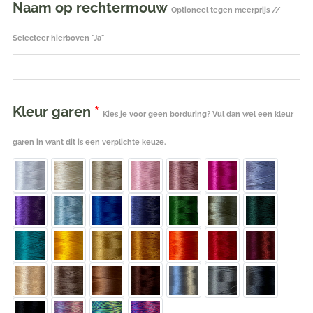
Naam op rechtermouw
Optioneel tegen meerprijs //
Selecteer hierboven "Ja"
Kleur garen
*
Kies je voor geen borduring? Vul dan wel een kleur
garen in want dit is een verplichte keuze.