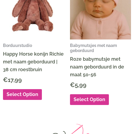
Borduurstudio
Babymutsjes met naam
geborduurd
Happy Horse konijn Richie
Roze babymutsje met
met naam geborduurd |
naam geborduurd in de
38 cm roestbruin
maat 50-56
€
17,99
€
5,99
Select Option
Select Option