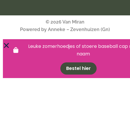
© 2026 Van Miran
Powered by Anneke – Zevenhuizen (Gn)
Leuke zomerhoedjes of stoere baseball cap
naam
Bestel hier