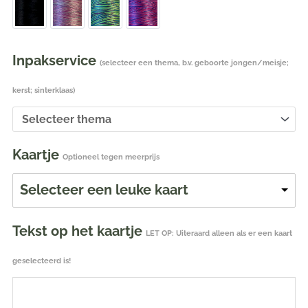
Inpakservice
(selecteer een thema, b.v. geboorte jongen/meisje;
kerst; sinterklaas)
Kaartje
Optioneel tegen meerprijs
Selecteer een leuke kaart
Tekst op het kaartje
LET OP: Uiteraard alleen als er een kaart
geselecteerd is!