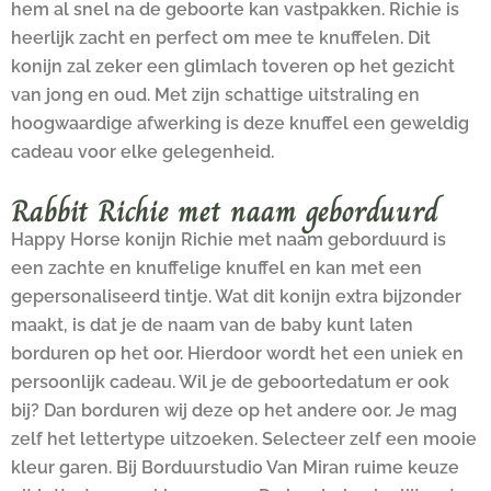
hem al snel na de geboorte kan vastpakken. Richie is
heerlijk zacht en perfect om mee te knuffelen. Dit
konijn zal zeker een glimlach toveren op het gezicht
van jong en oud. Met zijn schattige uitstraling en
hoogwaardige afwerking is deze knuffel een geweldig
cadeau voor elke gelegenheid.
Rabbit Richie met naam geborduurd
Happy Horse konijn Richie met naam geborduurd is
een zachte en knuffelige knuffel en kan met een
gepersonaliseerd tintje. Wat dit konijn extra bijzonder
maakt, is dat je de naam van de baby kunt laten
borduren op het oor. Hierdoor wordt het een uniek en
persoonlijk cadeau. Wil je de geboortedatum er ook
bij? Dan borduren wij deze op het andere oor. Je mag
zelf het lettertype uitzoeken. Selecteer zelf een mooie
kleur garen. Bij Borduurstudio Van Miran ruime keuze