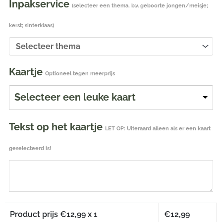
Inpakservice
(selecteer een thema, b.v. geboorte jongen/meisje;
kerst; sinterklaas)
Kaartje
Optioneel tegen meerprijs
Selecteer een leuke kaart
Tekst op het kaartje
LET OP: Uiteraard alleen als er een kaart
geselecteerd is!
Product prijs €
12,99
x 1
€
12,99