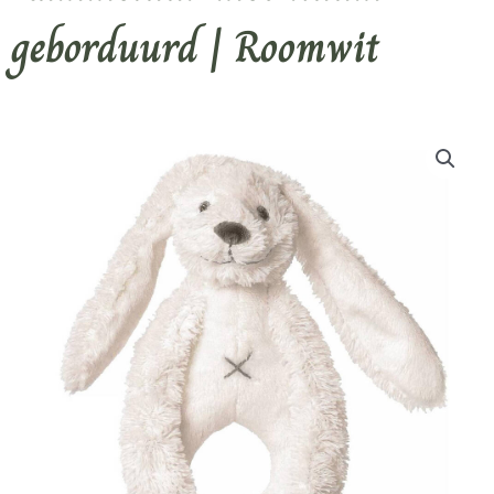
geborduurd | Roomwit