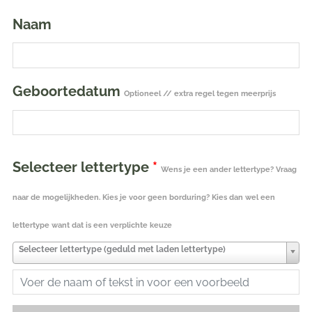
Roomwit
Naam
aantal
Geboortedatum
Optioneel // extra regel tegen meerprijs
Selecteer lettertype
*
Wens je een ander lettertype? Vraag
naar de mogelijkheden. Kies je voor geen borduring? Kies dan wel een
lettertype want dat is een verplichte keuze
Selecteer lettertype (geduld met laden lettertype)