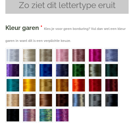
Zo ziet dit lettertype eruit
Kleur garen
*
Kies je voor geen borduring? Vul dan wel een kleur
garen in want dit is een verplichte keuze.