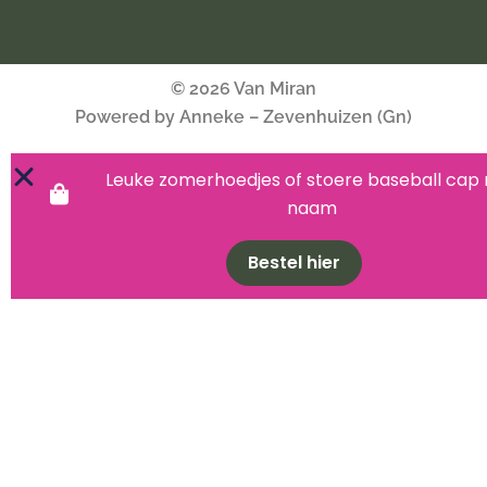
© 2026 Van Miran
Powered by Anneke – Zevenhuizen (Gn)
Leuke zomerhoedjes of stoere baseball cap
naam
Bestel hier