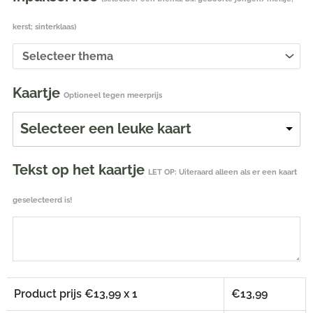
kerst; sinterklaas)
Kaartje
Optioneel tegen meerprijs
Selecteer een leuke kaart
Tekst op het kaartje
LET OP: Uiteraard alleen als er een kaart
geselecteerd is!
Product prijs €
13,99
x 1
€
13,99