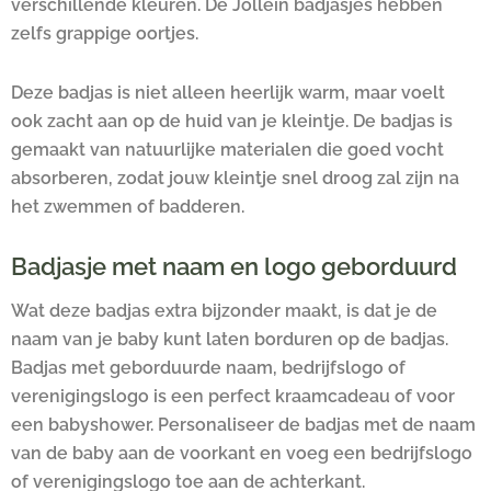
verschillende kleuren. De Jollein badjasjes hebben
zelfs grappige oortjes.
Deze badjas is niet alleen heerlijk warm, maar voelt
ook zacht aan op de huid van je kleintje. De badjas is
gemaakt van natuurlijke materialen die goed vocht
absorberen, zodat jouw kleintje snel droog zal zijn na
het zwemmen of badderen.
Badjasje met naam en logo geborduurd
Wat deze badjas extra bijzonder maakt, is dat je de
naam van je baby kunt laten borduren op de badjas.
Badjas met geborduurde naam, bedrijfslogo of
verenigingslogo is een perfect kraamcadeau of voor
een babyshower. Personaliseer de badjas met de naam
van de baby aan de voorkant en voeg een bedrijfslogo
of verenigingslogo toe aan de achterkant.