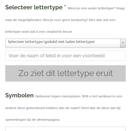
Selecteer lettertype
*
Wens je een ander lettertype? Vraag
naar de mogelijkheden. Kies je voor geen borduring? Kies dan wel een
lettertype want dat is een verplichte keuze
Selecteer lettertype (geduld met laden lettertype)
Zo ziet dit lettertype eruit
Symbolen
Optioneel tegen meerprijzen. Wilt u het symbool in een
andere kleur geborduurd hebben dan de naam? Geef dan de kleur aan bij
opmerkingen bij de afrekenpagina.