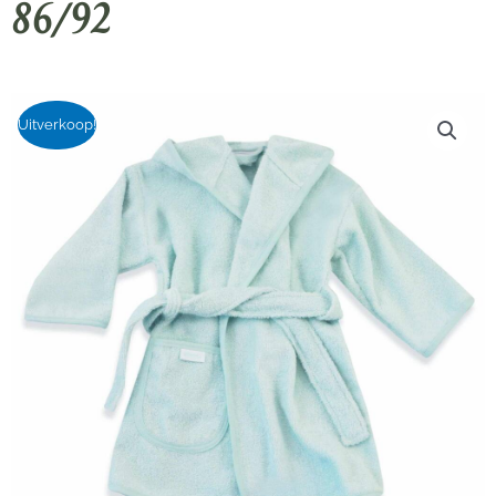
86/92
Uitverkoop!