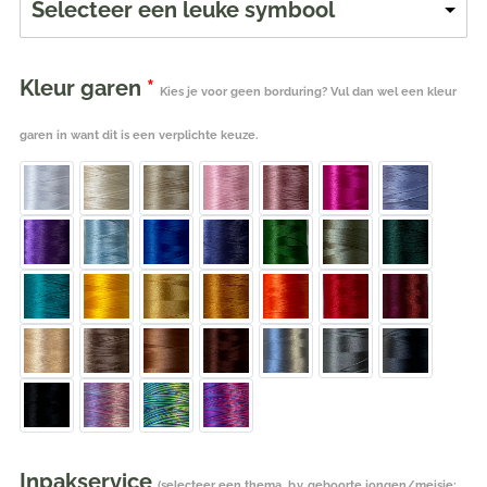
Selecteer een leuke symbool
Kleur garen
*
Kies je voor geen borduring? Vul dan wel een kleur
garen in want dit is een verplichte keuze.
Inpakservice
(selecteer een thema, b.v. geboorte jongen/meisje;