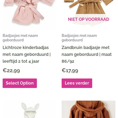
NIET OP VOORRAAD
Badjasjes met naam
Badjasjes met naam
geborduurd
geborduurd
Lichtroze kinderbadjas
Zandbruin badjasje met
met naam geborduurd |
naam geborduurd | maat
leeftijd 2 tot 4 jaar
86/92
€
22,99
€
17,99
Select Option
Lees verder