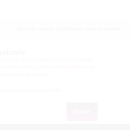
Stuur je cadeau rechtstreeks naar de ouders
vakantie
ugustus. In deze periode kan er wel besteld
gustus de kortingscode
zomervakantie2026
s dank voor je geduld.
ijd na zomervakantie
klik hier
.
Zoeken