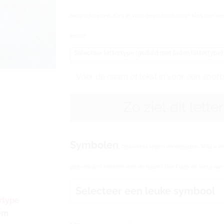
mogelijkheden. Kies je voor geen borduring? Kies dan wel
keuze
Selecteer lettertype (geduld met laden lettertype)
Zo ziet dit lette
Symbolen
Optioneel tegen meerprijzen. Wilt u h
geborduurd hebben dan de naam? Geef dan de kleur aan b
Selecteer een leuke symbool
rtype
eem