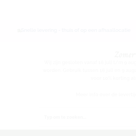
Snelle levering - thuis of op een afhaallocatie
Zomer
Wij zijn gesloten vanaf 16 juli t/m 9 a
worden. Gebruik tussen 16 juli en 9 au
voor 10% korting al
Meer info over de levert
Zoeken