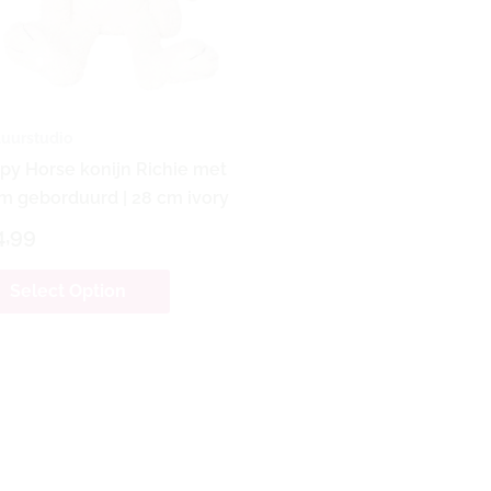
uurstudio
py Horse konijn Richie met
m geborduurd | 28 cm ivory
4,99
Select Option